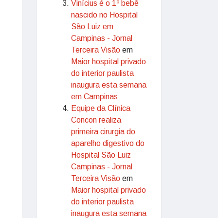
Vinícius é o 1º bebê
nascido no Hospital
São Luiz em
Campinas - Jornal
Terceira Visão
em
Maior hospital privado
do interior paulista
inaugura esta semana
em Campinas
Equipe da Clínica
Concon realiza
primeira cirurgia do
aparelho digestivo do
Hospital São Luiz
Campinas - Jornal
Terceira Visão
em
Maior hospital privado
do interior paulista
inaugura esta semana