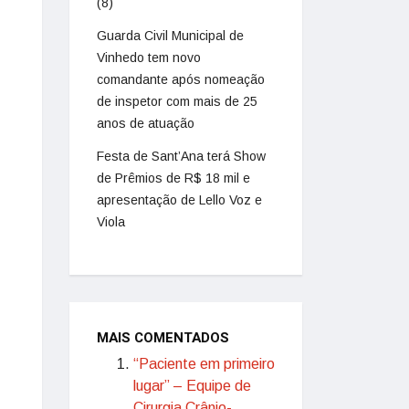
(8)
Guarda Civil Municipal de
Vinhedo tem novo
comandante após nomeação
de inspetor com mais de 25
anos de atuação
Festa de Sant’Ana terá Show
de Prêmios de R$ 18 mil e
apresentação de Lello Voz e
Viola
MAIS COMENTADOS
“Paciente em primeiro
lugar” – Equipe de
Cirurgia Crânio-