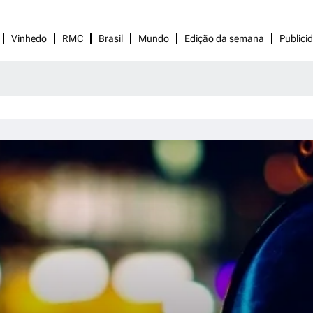
Vinhedo
RMC
Brasil
Mundo
Edição da semana
Publici