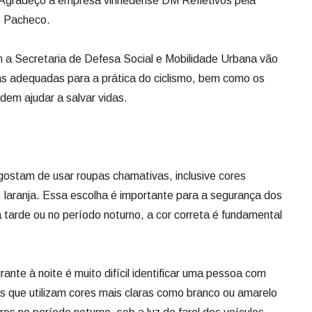
to. Agradeço a empresa vinhedense DM Refletivos pela
io Pacheco.
m a Secretaria de Defesa Social e Mobilidade Urbana vão
pas adequadas para a prática do ciclismo, bem como os
em ajudar a salvar vidas.
s gostam de usar roupas chamativas, inclusive cores
 laranja. Essa escolha é importante para a segurança dos
 tarde ou no período noturno, a cor correta é fundamental
ante à noite é muito difícil identificar uma pessoa com
as que utilizam cores mais claras como branco ou amarelo