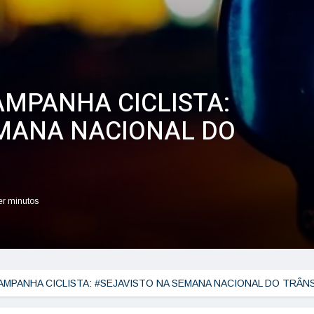
MPANHA CICLISTA:
EMANA NACIONAL DO
ler minutos
AMPANHA CICLISTA: #SEJAVISTO NA SEMANA NACIONAL DO TRÂN