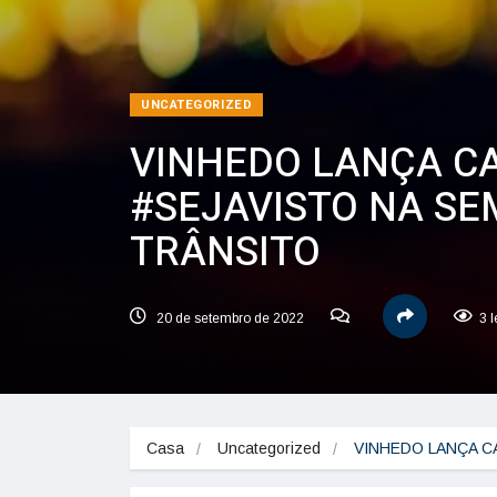
UNCATEGORIZED
VINHEDO LANÇA CA
#SEJAVISTO NA S
TRÂNSITO
20 de setembro de 2022
3 
Casa
Uncategorized
VINHEDO LANÇA C