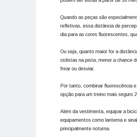
podem ser vistas a partir de 50 met
Quando as peças são especialmente
refletivas, essa distância de perc
dia para as cores fluorescentes, qua
Ou seja, quanto maior for a distân
ciclistas na pista, menor a chance 
frear ou desviar.
Por tanto, combinar fluorescência e
opção para um treino mais seguro 2
Além da vestimenta, equipar a bicicl
equipamentos como lanterna e sinal
principalmente noturna.