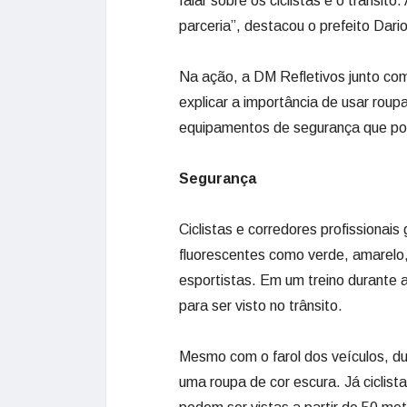
falar sobre os ciclistas e o trânsi
parceria”, destacou o prefeito Dar
Na ação, a DM Refletivos junto co
explicar a importância de usar rou
equipamentos de segurança que pod
Segurança
Ciclistas e corredores profissionai
fluorescentes como verde, amarelo,
esportistas. Em um treino durante a
para ser visto no trânsito.
Mesmo com o farol dos veículos, dur
uma roupa de cor escura. Já ciclist