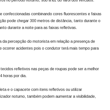
ros no período noturno, sob a luz do farol dos veículos.
 confeccionadas combinando cores fluorescentes e faixas
epção pode chegar 300 metros de distância, tanto durante o
nto durante a noite para as faixas refletivas.
cia da percepção do motorista em relação a presença de
de ocorrer acidentes pois o condutor terá mais tempo para
 tecidos refletivos nas peças de roupas pode ser a melhor
4 horas por dia.
eta e o capacete com itens refletivos ou utilizar
izador noturno, também podem aumentar a visibilidade,