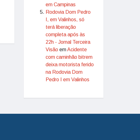
em Campinas
Rodovia Dom Pedro
I, em Valinhos, só
terá liberação
completa após às
22h - Jornal Terceira
Visão
em
Acidente
com caminhão bitrem
deixa motorista ferido
na Rodovia Dom
Pedro I em Valinhos