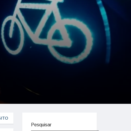
SITO
Pesquisar