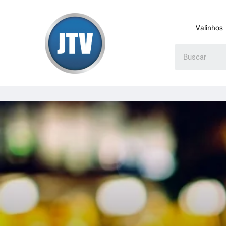
Valinhos