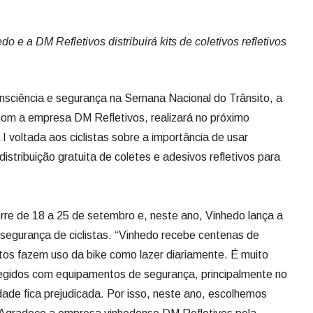
do e a DM Refletivos distribuirá kits de coletivos refletivos
nsciência e segurança na Semana Nacional do Trânsito, a
com a empresa DM Refletivos, realizará no próximo
 voltada aos ciclistas sobre a importância de usar
tribuição gratuita de coletes e adesivos refletivos para
re de 18 a 25 de setembro e, neste ano, Vinhedo lança a
segurança de ciclistas. “Vinhedo recebe centenas de
itos fazem uso da bike como lazer diariamente. É muito
egidos com equipamentos de segurança, principalmente no
dade fica prejudicada. Por isso, neste ano, escolhemos