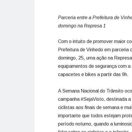
Parceria entre a Prefeitura de Vinhe
domingo na Represa 1
Com o intuito de promover maior co
Prefeitura de Vinhedo em parceria 
domingo, 25, uma ação na Represa I
equipamentos de segurança com a dis
capacetes e bikes a partir das 9h.
A Semana Nacional do Trânsito ocor
campanha #SejaVisto, destinada a 
ciclistas aos finais de semana e mu
importante que todos estejam prot
período noturno, quando a luminosi