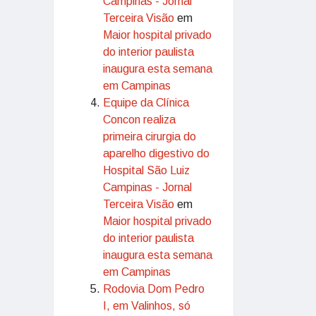
Campinas - Jornal
Terceira Visão
em
Maior hospital privado
do interior paulista
inaugura esta semana
em Campinas
Equipe da Clínica
Concon realiza
primeira cirurgia do
aparelho digestivo do
Hospital São Luiz
Campinas - Jornal
Terceira Visão
em
Maior hospital privado
do interior paulista
inaugura esta semana
em Campinas
Rodovia Dom Pedro
I, em Valinhos, só