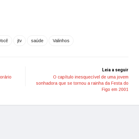
Você
jtv
saúde
Valinhos
Leia a seguir
orário
O capítulo inesquecível de uma jovem
sonhadora que se tornou a rainha da Festa do
Figo em 2001