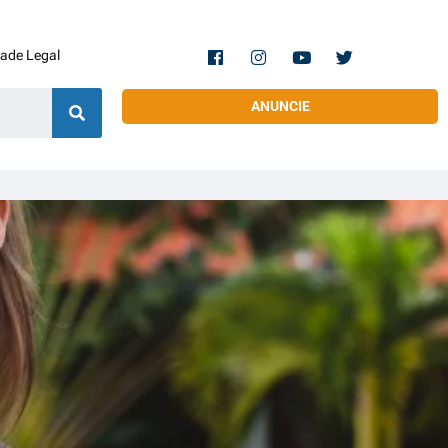
dade Legal
ANUNCIE