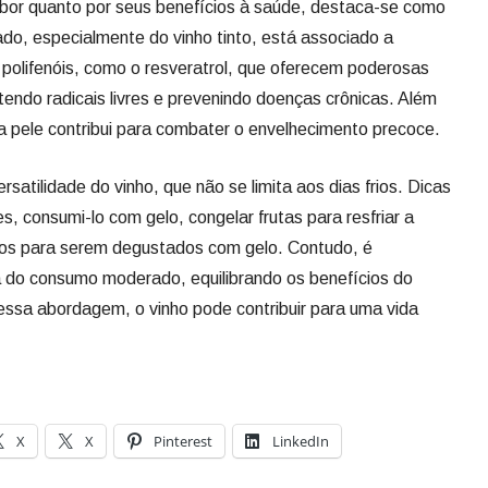
abor quanto por seus benefícios à saúde, destaca-se como
ado, especialmente do vinho tinto, está associado a
 polifenóis, como o resveratrol, que oferecem poderosas
endo radicais livres e prevenindo doenças crônicas. Além
na pele contribui para combater o envelhecimento precoce.
atilidade do vinho, que não se limita aos dias frios. Dicas
s, consumi-lo com gelo, congelar frutas para resfriar a
eitos para serem degustados com gelo. Contudo, é
a do consumo moderado, equilibrando os benefícios do
essa abordagem, o vinho pode contribuir para uma vida
X
X
Pinterest
LinkedIn