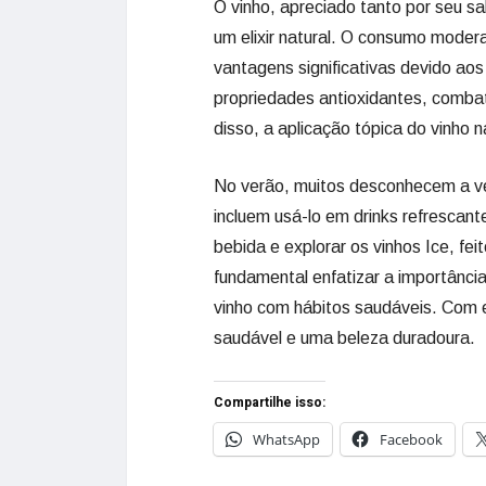
O vinho, apreciado tanto por seu s
um elixir natural. O consumo moder
vantagens significativas devido aos
propriedades antioxidantes, combat
disso, a aplicação tópica do vinho 
No verão, muitos desconhecem a vers
incluem usá-lo em drinks refrescante
bebida e explorar os vinhos Ice, f
fundamental enfatizar a importânci
vinho com hábitos saudáveis. Com 
saudável e uma beleza duradoura.
Compartilhe isso:
WhatsApp
Facebook