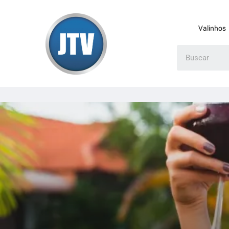
Valinhos