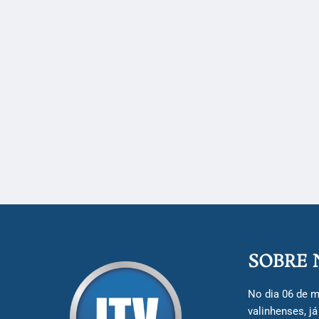
SOBRE 
No dia 06 de m
valinhenses, j