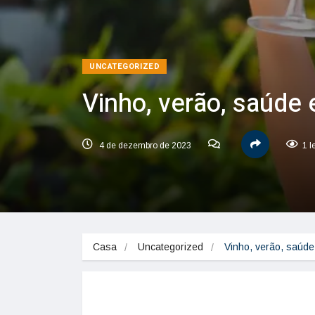
UNCATEGORIZED
Vinho, verão, saúde 
4 de dezembro de 2023
1 l
Casa
Uncategorized
Vinho, verão, saúde