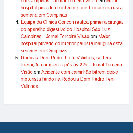
em Campinas - Jornal Terceira Visão
em
Maior
hospital privado do interior paulista inaugura esta
semana em Campinas
Equipe da Clínica Concon realiza primeira cirurgia
do aparelho digestivo do Hospital São Luiz
Campinas - Jornal Terceira Visão
em
Maior
hospital privado do interior paulista inaugura esta
semana em Campinas
Rodovia Dom Pedro I, em Valinhos, só terá
liberação completa após às 22h - Jornal Terceira
Visão
em
Acidente com caminhão bitrem deixa
motorista ferido na Rodovia Dom Pedro I em
Valinhos