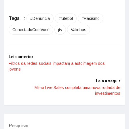
Tags
:
#Denúncia
#futebol
#Racismo
ConectadoComVocê
jtv
Valinhos
Leia anterior
Filtros da redes sociais impactam a autoimagem dos
jovens
Leia a seguir
Mimo Live Sales completa uma nova rodada de
investimentos
Pesquisar