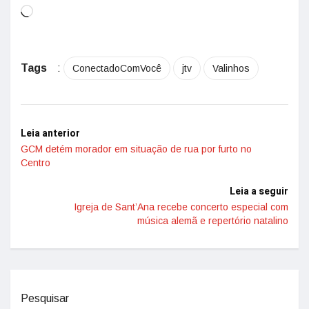
Tags
:
ConectadoComVocê
jtv
Valinhos
Leia anterior
GCM detém morador em situação de rua por furto no
Centro
Leia a seguir
Igreja de Sant’Ana recebe concerto especial com
música alemã e repertório natalino
Pesquisar