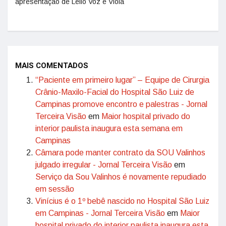
apresentação de Lello Voz e Viola
MAIS COMENTADOS
“Paciente em primeiro lugar” – Equipe de Cirurgia
Crânio-Maxilo-Facial do Hospital São Luiz de
Campinas promove encontro e palestras - Jornal
Terceira Visão
em
Maior hospital privado do
interior paulista inaugura esta semana em
Campinas
Câmara pode manter contrato da SOU Valinhos
julgado irregular - Jornal Terceira Visão
em
Serviço da Sou Valinhos é novamente repudiado
em sessão
Vinícius é o 1º bebê nascido no Hospital São Luiz
em Campinas - Jornal Terceira Visão
em
Maior
hospital privado do interior paulista inaugura esta