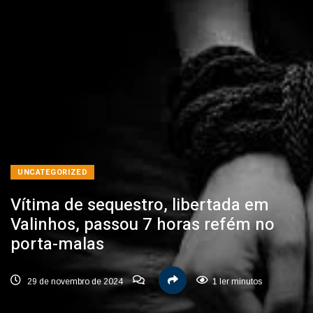
UNCATEGORIZED
Vítima de sequestro, libertada em
Valinhos, passou 7 horas refém no
porta-malas
29 de novembro de 2024
1 ler minutos