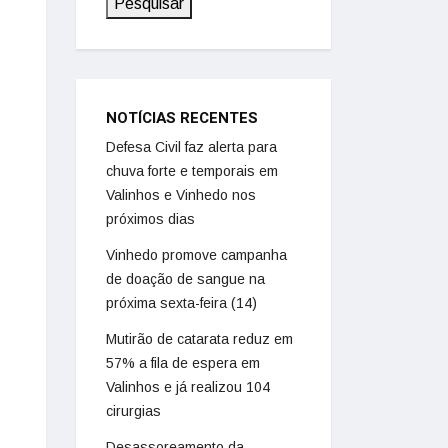
Pesquisar
NOTÍCIAS RECENTES
Defesa Civil faz alerta para
chuva forte e temporais em
Valinhos e Vinhedo nos
próximos dias
Vinhedo promove campanha
de doação de sangue na
próxima sexta-feira (14)
Mutirão de catarata reduz em
57% a fila de espera em
Valinhos e já realizou 104
cirurgias
Desassoreamento da