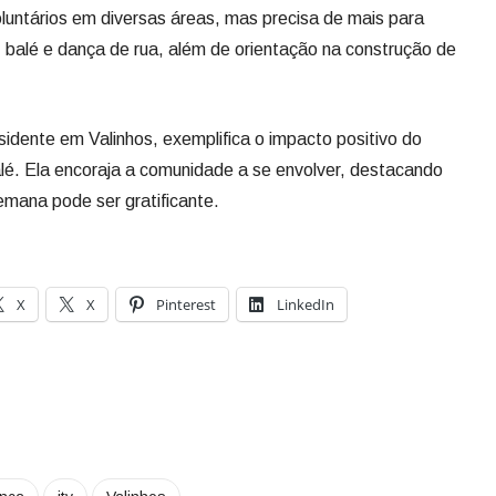
luntários em diversas áreas, mas precisa de mais para
do, balé e dança de rua, além de orientação na construção de
esidente em Valinhos, exemplifica o impacto positivo do
 balé. Ela encoraja a comunidade a se envolver, destacando
mana pode ser gratificante.
X
X
Pinterest
LinkedIn