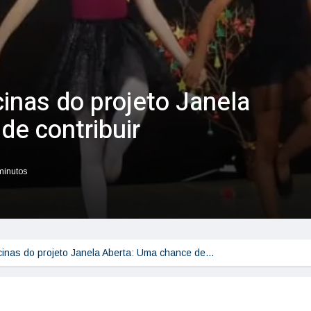
cinas do projeto Janela
de contribuir
 minutos
icinas do projeto Janela Aberta: Uma chance de…