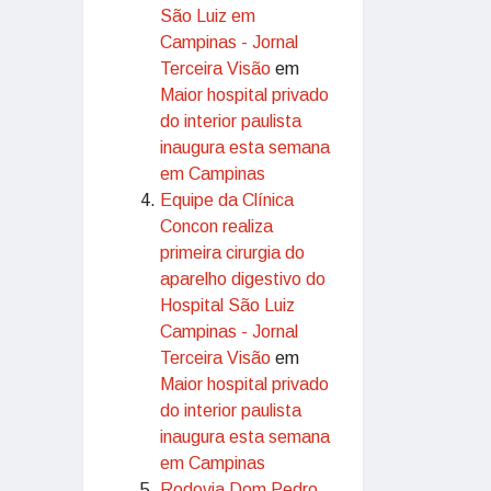
São Luiz em
Campinas - Jornal
Terceira Visão
em
Maior hospital privado
do interior paulista
inaugura esta semana
em Campinas
Equipe da Clínica
Concon realiza
primeira cirurgia do
aparelho digestivo do
Hospital São Luiz
Campinas - Jornal
Terceira Visão
em
Maior hospital privado
do interior paulista
inaugura esta semana
em Campinas
Rodovia Dom Pedro