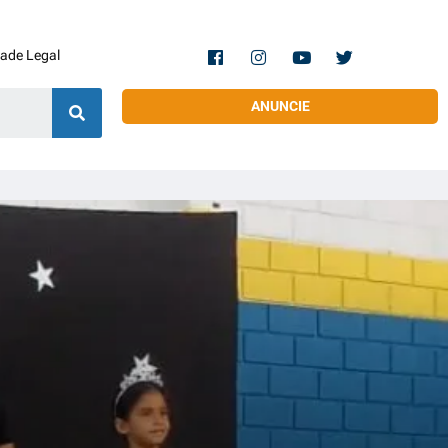
dade Legal
ANUNCIE