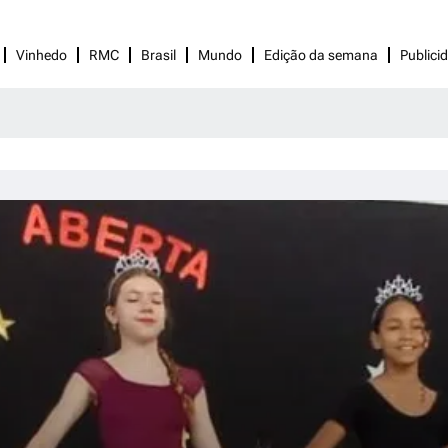
Vinhedo
RMC
Brasil
Mundo
Edição da semana
Publici