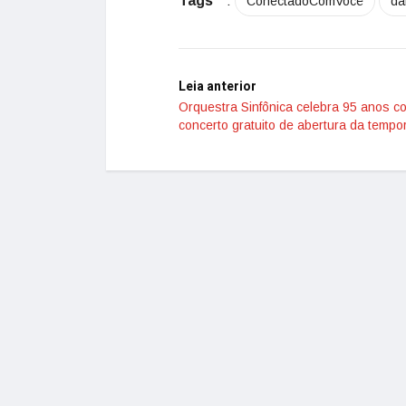
Tags
:
ConectadoComVocê
da
Leia anterior
Orquestra Sinfônica celebra 95 anos c
concerto gratuito de abertura da tempo