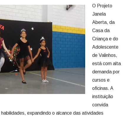
O Projeto
Janela
Aberta, da
Casa da
Criança e do
Adolescente
de Valinhos,
está com alta
demanda por
cursos e
oficinas. A
instituição
convida
s habilidades, expandindo o alcance das atividades