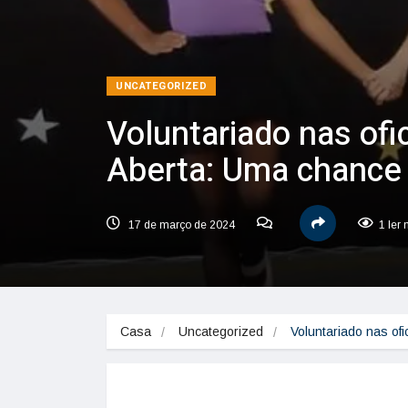
UNCATEGORIZED
Voluntariado nas ofi
Aberta: Uma chance 
17 de março de 2024
1 ler
Casa
Uncategorized
Voluntariado nas of