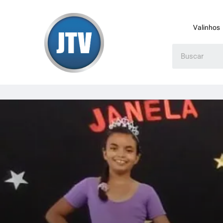
Valinhos