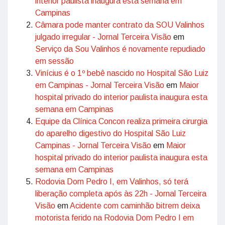
interior paulista inaugura esta semana em
Campinas
Câmara pode manter contrato da SOU Valinhos
julgado irregular - Jornal Terceira Visão
em
Serviço da Sou Valinhos é novamente repudiado
em sessão
Vinícius é o 1º bebê nascido no Hospital São Luiz
em Campinas - Jornal Terceira Visão
em
Maior
hospital privado do interior paulista inaugura esta
semana em Campinas
Equipe da Clínica Concon realiza primeira cirurgia
do aparelho digestivo do Hospital São Luiz
Campinas - Jornal Terceira Visão
em
Maior
hospital privado do interior paulista inaugura esta
semana em Campinas
Rodovia Dom Pedro I, em Valinhos, só terá
liberação completa após às 22h - Jornal Terceira
Visão
em
Acidente com caminhão bitrem deixa
motorista ferido na Rodovia Dom Pedro I em