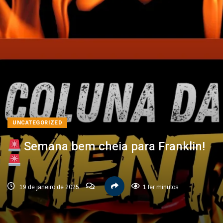
UNCATEGORIZED
Semana bem cheia para Franklin!
19 de janeiro de 2025
1 ler minutos