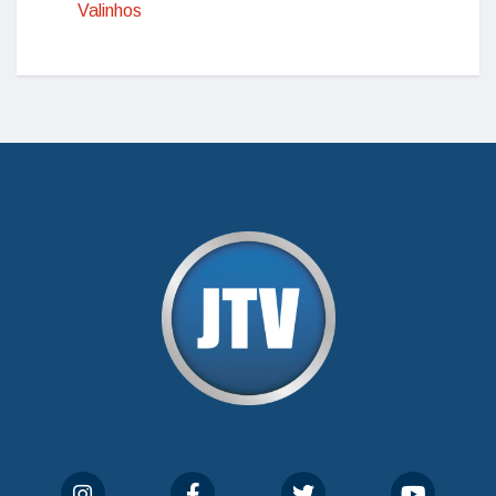
Valinhos