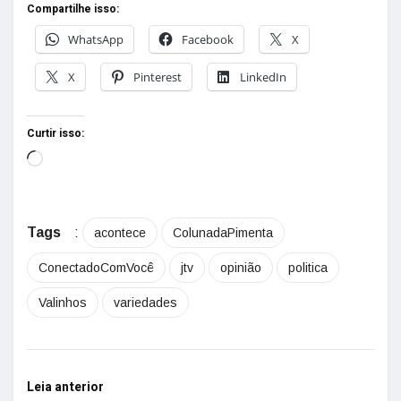
Compartilhe isso:
WhatsApp
Facebook
X
X
Pinterest
LinkedIn
Curtir isso:
Tags
:
acontece
ColunadaPimenta
ConectadoComVocê
jtv
opinião
politica
Valinhos
variedades
Leia anterior