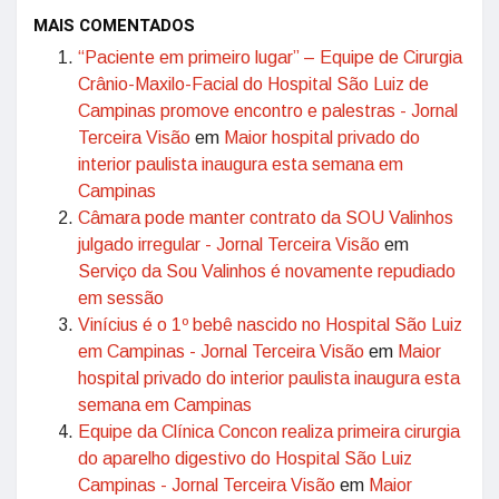
MAIS COMENTADOS
“Paciente em primeiro lugar” – Equipe de Cirurgia
Crânio-Maxilo-Facial do Hospital São Luiz de
Campinas promove encontro e palestras - Jornal
Terceira Visão
em
Maior hospital privado do
interior paulista inaugura esta semana em
Campinas
Câmara pode manter contrato da SOU Valinhos
julgado irregular - Jornal Terceira Visão
em
Serviço da Sou Valinhos é novamente repudiado
em sessão
Vinícius é o 1º bebê nascido no Hospital São Luiz
em Campinas - Jornal Terceira Visão
em
Maior
hospital privado do interior paulista inaugura esta
semana em Campinas
Equipe da Clínica Concon realiza primeira cirurgia
do aparelho digestivo do Hospital São Luiz
Campinas - Jornal Terceira Visão
em
Maior