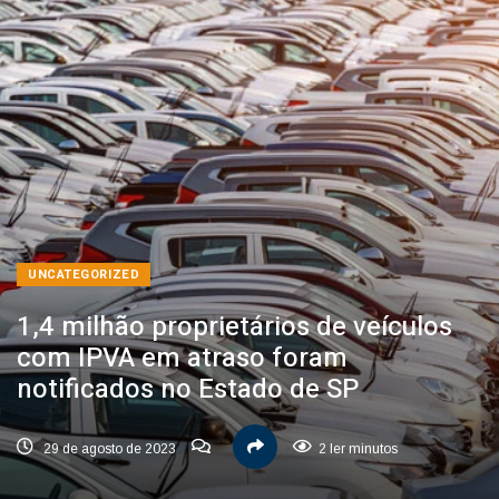
UNCATEGORIZED
1,4 milhão proprietários de veículos
com IPVA em atraso foram
notificados no Estado de SP
29 de agosto de 2023
2 ler minutos