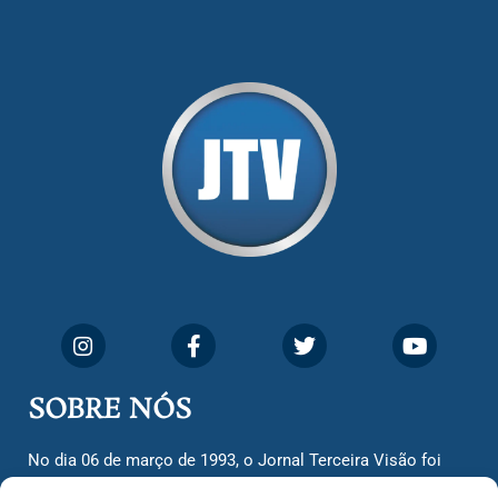
SOBRE NÓS
No dia 06 de março de 1993, o Jornal Terceira Visão foi
fundado para ser uma terceira via de notícias para os