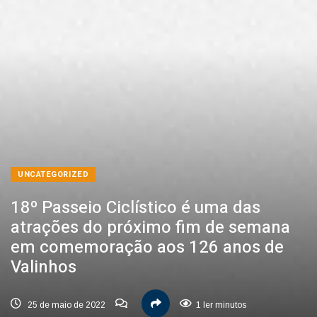
UNCATEGORIZED
18º Passeio Ciclístico é uma das
atrações do próximo fim de semana
em comemoração aos 126 anos de
Valinhos
25 de maio de 2022
1 ler minutos