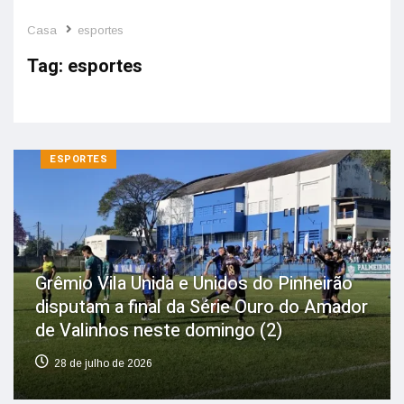
Casa
esportes
Tag:
esportes
ESPORTES
Grêmio Vila Unida e Unidos do Pinheirão
disputam a final da Série Ouro do Amador
de Valinhos neste domingo (2)
28 de julho de 2026