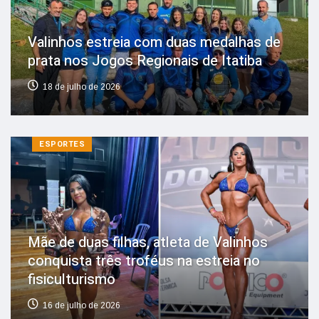
Valinhos estreia com duas medalhas de
prata nos Jogos Regionais de Itatiba
18 de julho de 2026
ESPORTES
Mãe de duas filhas, atleta de Valinhos
conquista três troféus na estreia no
fisiculturismo
16 de julho de 2026