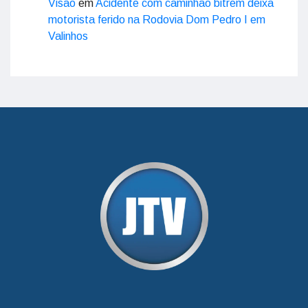
Visão
em
Acidente com caminhão bitrem deixa
motorista ferido na Rodovia Dom Pedro I em
Valinhos