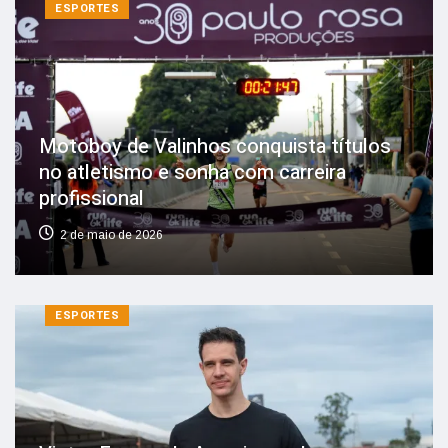
ESPORTES
Motoboy de Valinhos conquista títulos
no atletismo e sonha com carreira
profissional
2 de maio de 2026
ESPORTES