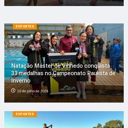
ESPORTES
Natação Máster de Vinhedo conquista
33 medalhas no Campeonato Paulista de
Inverno
10 de julho de 2026
ESPORTES