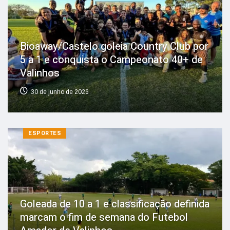
Bioaway/Castelo goleia Country Club por
5 a 1 e conquista o Campeonato 40+ de
Valinhos
30 de junho de 2026
ESPORTES
Goleada de 10 a 1 e classificação definida
marcam o fim de semana do Futebol