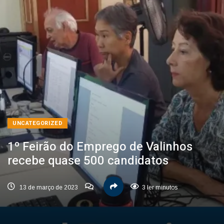
UNCATEGORIZED
1º Feirão do Emprego de Valinhos
recebe quase 500 candidatos
13 de março de 2023
3 ler minutos