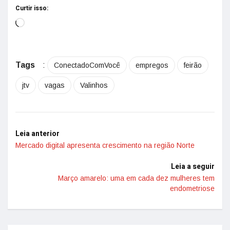
Curtir isso:
Tags
:
ConectadoComVocê
empregos
feirão
jtv
vagas
Valinhos
Leia anterior
Mercado digital apresenta crescimento na região Norte
Leia a seguir
Março amarelo: uma em cada dez mulheres tem
endometriose