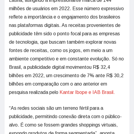
Latina, atingindo a impressionante marca de 144
milhões de usuários em 2022. Esse número expressivo
reflete a importância e o engajamento dos brasileiros
nas plataformas digitais. As receitas provenientes de
publicidade têm sido o ponto focal para as empresas
de tecnologia, que buscam também explorar novas
fontes de receitas, como os jogos, em meio a um
ambiente competitivo e em constante evolução. Só no
Brasil, a publicidade digital movimentou R$ 32,4
bilhões em 2022, um crescimento de 7% ante R$ 30,2
bilhões em comparação com o ano anterior em
pesquisa realizada pelo
Kantar Ibope e IAB Brasil.
“As redes sociais são um terreno fértil para a
publicidade, permitindo conexão direta com o público-
alvo. É como se fossem grandes shoppings virtuais,
expondo produtos de forma segmentada”, aponta