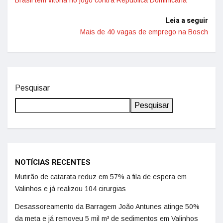
Brasil tem vitória no jogo contra República Dominicana
Leia a seguir
Mais de 40 vagas de emprego na Bosch
Pesquisar
Pesquisar
NOTÍCIAS RECENTES
Mutirão de catarata reduz em 57% a fila de espera em
Valinhos e já realizou 104 cirurgias
Desassoreamento da Barragem João Antunes atinge 50%
da meta e já removeu 5 mil m³ de sedimentos em Valinhos