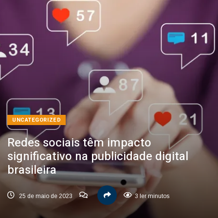
UNCATEGORIZED
Redes sociais têm impacto
significativo na publicidade digital
brasileira
25 de maio de 2023
3 ler minutos