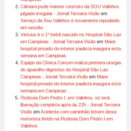
Câmara pode manter contrato da SOU Valinhos
julgado irregular - Jornal Terceira Visão
em
Serviço da Sou Valinhos é novamente repudiado
em sessão
Vinícius é o 1º bebê nascido no Hospital São Luiz
em Campinas - Jornal Terceira Visão
em
Maior
hospital privado do interior paulista inaugura esta
semana em Campinas
Equipe da Clínica Concon realiza primeira cirurgia
do aparelho digestivo do Hospital São Luiz
Campinas - Jornal Terceira Visão
em
Maior
hospital privado do interior paulista inaugura esta
semana em Campinas
Rodovia Dom Pedro I, em Valinhos, só terá
liberação completa após às 22h - Jornal Terceira
Visão
em
Acidente com caminhão bitrem deixa
motorista ferido na Rodovia Dom Pedro I em
Valinhos