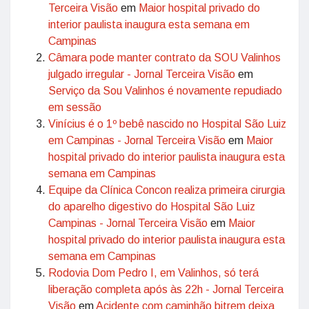
Terceira Visão
em
Maior hospital privado do
interior paulista inaugura esta semana em
Campinas
Câmara pode manter contrato da SOU Valinhos
julgado irregular - Jornal Terceira Visão
em
Serviço da Sou Valinhos é novamente repudiado
em sessão
Vinícius é o 1º bebê nascido no Hospital São Luiz
em Campinas - Jornal Terceira Visão
em
Maior
hospital privado do interior paulista inaugura esta
semana em Campinas
Equipe da Clínica Concon realiza primeira cirurgia
do aparelho digestivo do Hospital São Luiz
Campinas - Jornal Terceira Visão
em
Maior
hospital privado do interior paulista inaugura esta
semana em Campinas
Rodovia Dom Pedro I, em Valinhos, só terá
liberação completa após às 22h - Jornal Terceira
Visão
em
Acidente com caminhão bitrem deixa