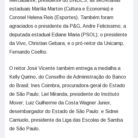
Mercadante, presidente do BNDES; as secretárias
estaduais Marília Marton (Cultura e Economia) e
Coronel Helena Reis (Esportes). Também foram
agraciados o presidente da P&G, Andre Felicissimo; a
deputada estadual Ediane Maria (PSOL); o presidente
da Vivo, Christian Gebara; e o pró-reitor da Unicamp,
Fernando Coelho.
O reitor José Vicente também entrega a medalha a
Kelly Quirino, do Conselho de Administração do Banco
do Brasil; Ines Coimbra, procuradora-geral do Estado
de São Paulo; Liel Miranda, presidente do Instituto
Mover; Luiz Guilherme da Costa Wagner Junior,
desembargador do Estado de São Paulo; e Sidnei
Carriuolo, presidente da Liga das Escolas de Samba
de São Paulo.