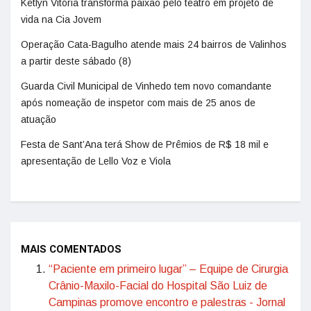
Ketlyn Vitória transforma paixão pelo teatro em projeto de
vida na Cia Jovem
Operação Cata-Bagulho atende mais 24 bairros de Valinhos
a partir deste sábado (8)
Guarda Civil Municipal de Vinhedo tem novo comandante
após nomeação de inspetor com mais de 25 anos de
atuação
Festa de Sant’Ana terá Show de Prêmios de R$ 18 mil e
apresentação de Lello Voz e Viola
MAIS COMENTADOS
“Paciente em primeiro lugar” – Equipe de Cirurgia
Crânio-Maxilo-Facial do Hospital São Luiz de
Campinas promove encontro e palestras - Jornal