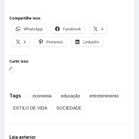
Compartilhe isso:
WhatsApp
Facebook
X
X
Pinterest
LinkedIn
Curtir isso:
Tags
:
economia
educação
entretenimento
ESTILO DE VIDA
SOCIEDADE
Leia anterior