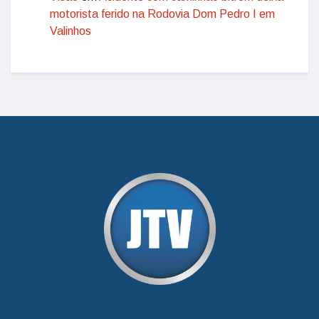
motorista ferido na Rodovia Dom Pedro I em
Valinhos