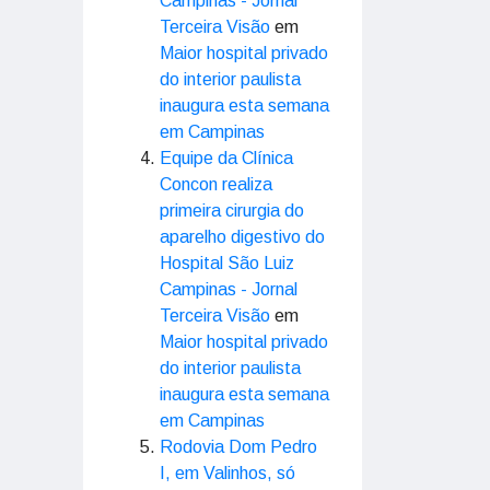
Campinas - Jornal
Terceira Visão
em
Maior hospital privado
do interior paulista
inaugura esta semana
em Campinas
Equipe da Clínica
Concon realiza
primeira cirurgia do
aparelho digestivo do
Hospital São Luiz
Campinas - Jornal
Terceira Visão
em
Maior hospital privado
do interior paulista
inaugura esta semana
em Campinas
Rodovia Dom Pedro
I, em Valinhos, só