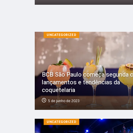
UNCATEGORIZED
BCB São Paulo começa segunda 
lançamentos e tendências da
coquetelaria
5 de junho de 2023
UNCATEGORIZED