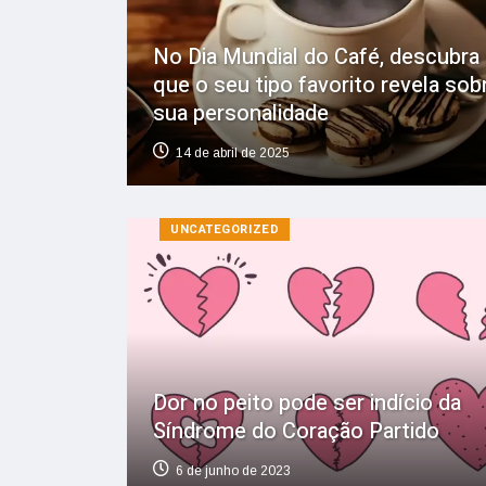
No Dia Mundial do Café, descubra
que o seu tipo favorito revela sob
sua personalidade
14 de abril de 2025
UNCATEGORIZED
Dor no peito pode ser indício da
Síndrome do Coração Partido
6 de junho de 2023