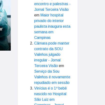
encontro e palestras -
Jornal Terceira Visão
em
Maior hospital
privado do interior
paulista inaugura esta
ar
semana em
Campinas
ida
Câmara pode manter
contrato da SOU
Valinhos julgado
irregular - Jornal
Terceira Visão
em
Serviço da Sou
Valinhos é novamente
repudiado em sessão
Vinícius é o 1º bebê
nascido no Hospital
São Luiz em