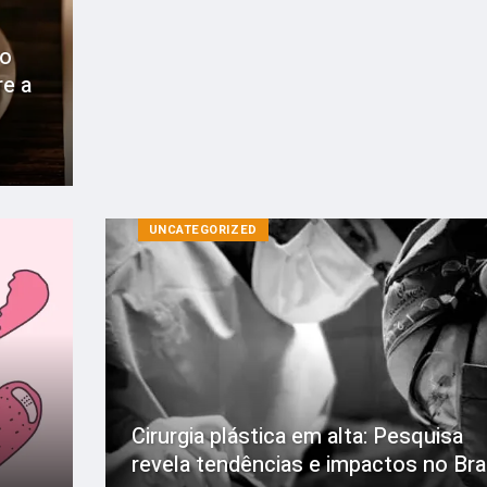
 o
re a
UNCATEGORIZED
Cirurgia plástica em alta: Pesquisa
revela tendências e impactos no Bra