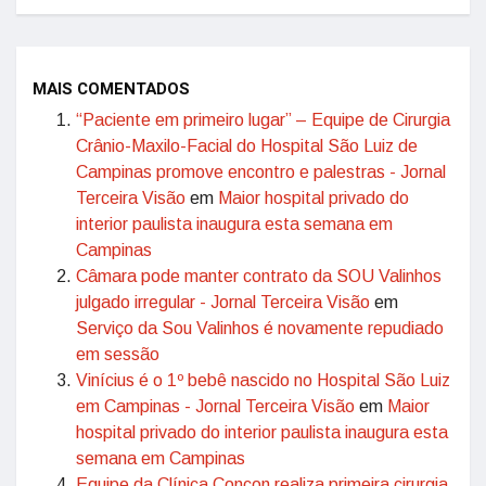
MAIS COMENTADOS
“Paciente em primeiro lugar” – Equipe de Cirurgia
Crânio-Maxilo-Facial do Hospital São Luiz de
Campinas promove encontro e palestras - Jornal
Terceira Visão
em
Maior hospital privado do
interior paulista inaugura esta semana em
Campinas
Câmara pode manter contrato da SOU Valinhos
julgado irregular - Jornal Terceira Visão
em
Serviço da Sou Valinhos é novamente repudiado
em sessão
Vinícius é o 1º bebê nascido no Hospital São Luiz
em Campinas - Jornal Terceira Visão
em
Maior
hospital privado do interior paulista inaugura esta
semana em Campinas
Equipe da Clínica Concon realiza primeira cirurgia