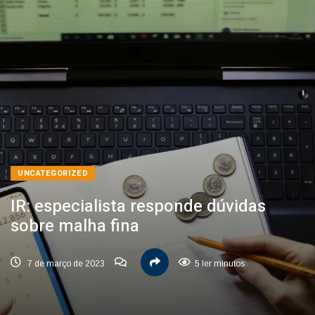
UNCATEGORIZED
IR: especialista responde dúvidas
sobre malha fina
7 de março de 2023
5 ler minutos