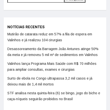
NOTÍCIAS RECENTES
Mutirão de catarata reduz em 57% a fila de espera em
Valinhos e já realizou 104 cirurgias
Desassoreamento da Barragem João Antunes atinge 50%
da meta e já removeu 5 mil m³ de sedimentos em Valinhos
Valinhos lança Programa Mais Saúde com R$ 70 milhões
para ampliar consultas, exames e cirurgias
Surto de ebola no Congo ultrapassa 3,2 mil casos e já
deixou mais de 1,4 mil mortos
STF analisa nesta quinta-feira (6) se bingo, jogo do bicho e
caça-níqueis seguirão proibidos no Brasil