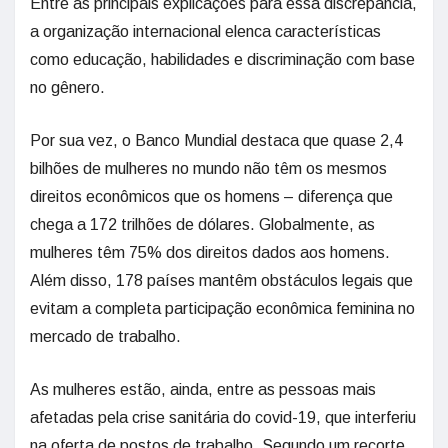
Entre as principais explicações para essa discrepância,
a organização internacional elenca características
como educação, habilidades e discriminação com base
no gênero.
Por sua vez, o Banco Mundial destaca que quase 2,4
bilhões de mulheres no mundo não têm os mesmos
direitos econômicos que os homens – diferença que
chega a 172 trilhões de dólares. Globalmente, as
mulheres têm 75% dos direitos dados aos homens.
Além disso, 178 países mantêm obstáculos legais que
evitam a completa participação econômica feminina no
mercado de trabalho.
As mulheres estão, ainda, entre as pessoas mais
afetadas pela crise sanitária do covid-19, que interferiu
na oferta de postos de trabalho. Segundo um recorte