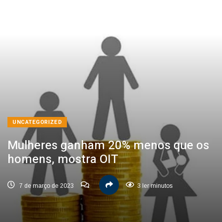
UNCATEGORIZED
Mulheres ganham 20% menos que os
homens, mostra OIT
7 de março de 2023
3 ler minutos