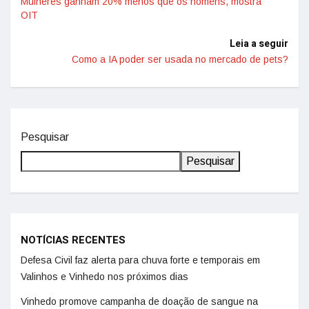
Mulheres ganham 20% menos que os homens, mostra
OIT
Leia a seguir
Como a IA poder ser usada no mercado de pets?
Pesquisar
Pesquisar
NOTÍCIAS RECENTES
Defesa Civil faz alerta para chuva forte e temporais em
Valinhos e Vinhedo nos próximos dias
Vinhedo promove campanha de doação de sangue na