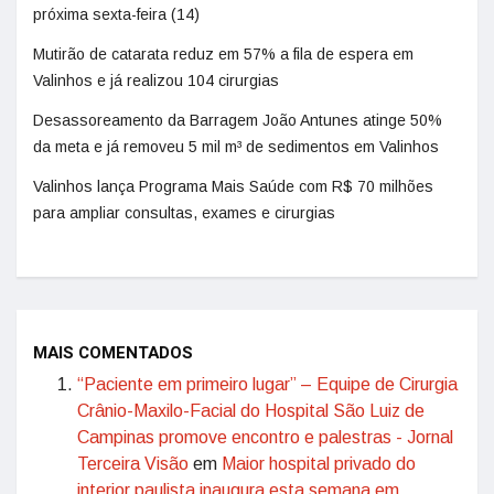
próxima sexta-feira (14)
Mutirão de catarata reduz em 57% a fila de espera em
Valinhos e já realizou 104 cirurgias
Desassoreamento da Barragem João Antunes atinge 50%
da meta e já removeu 5 mil m³ de sedimentos em Valinhos
Valinhos lança Programa Mais Saúde com R$ 70 milhões
para ampliar consultas, exames e cirurgias
MAIS COMENTADOS
“Paciente em primeiro lugar” – Equipe de Cirurgia
Crânio-Maxilo-Facial do Hospital São Luiz de
Campinas promove encontro e palestras - Jornal
Terceira Visão
em
Maior hospital privado do
interior paulista inaugura esta semana em