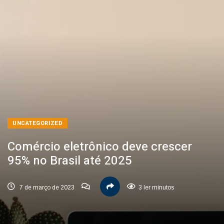
UNCATEGORIZED
Comércio eletrônico deve crescer
95% no Brasil até 2025
7 de março de 2023
3 ler minutos