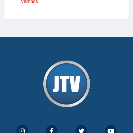
Valinhos