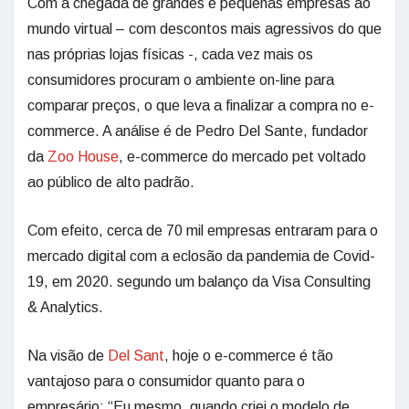
Com a chegada de grandes e pequenas empresas ao
mundo virtual – com descontos mais agressivos do que
nas próprias lojas físicas -, cada vez mais os
consumidores procuram o ambiente on-line para
comparar preços, o que leva a finalizar a compra no e-
commerce. A análise é de Pedro Del Sante, fundador
da
Zoo House
, e-commerce do mercado pet voltado
ao público de alto padrão.
Com efeito, cerca de 70 mil empresas entraram para o
mercado digital com a eclosão da pandemia de Covid-
19, em 2020. segundo um balanço da Visa Consulting
& Analytics.
Na visão de
Del Sant
, hoje o e-commerce é tão
vantajoso para o consumidor quanto para o
empresário: “Eu mesmo, quando criei o modelo de