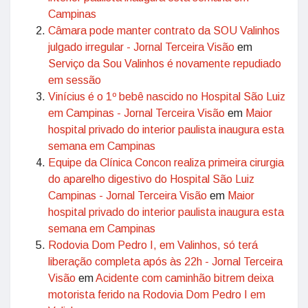
Campinas
Câmara pode manter contrato da SOU Valinhos
julgado irregular - Jornal Terceira Visão
em
Serviço da Sou Valinhos é novamente repudiado
em sessão
Vinícius é o 1º bebê nascido no Hospital São Luiz
em Campinas - Jornal Terceira Visão
em
Maior
hospital privado do interior paulista inaugura esta
semana em Campinas
Equipe da Clínica Concon realiza primeira cirurgia
do aparelho digestivo do Hospital São Luiz
Campinas - Jornal Terceira Visão
em
Maior
hospital privado do interior paulista inaugura esta
semana em Campinas
Rodovia Dom Pedro I, em Valinhos, só terá
liberação completa após às 22h - Jornal Terceira
Visão
em
Acidente com caminhão bitrem deixa
motorista ferido na Rodovia Dom Pedro I em