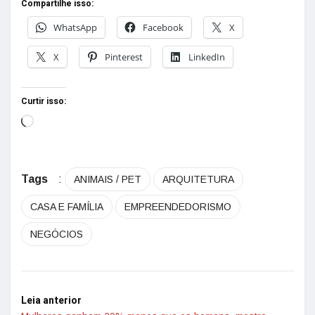
Compartilhe isso:
WhatsApp
Facebook
X
X
Pinterest
LinkedIn
Curtir isso:
Tags
:
ANIMAIS / PET
ARQUITETURA
CASA E FAMÍLIA
EMPREENDEDORISMO
NEGÓCIOS
Leia anterior