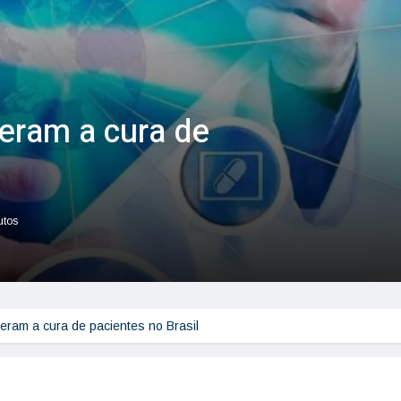
leram a cura de
utos
leram a cura de pacientes no Brasil