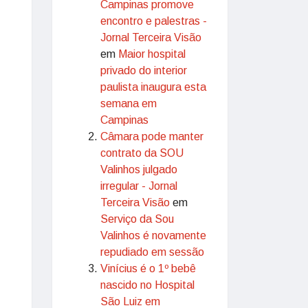
Campinas promove
encontro e palestras -
Jornal Terceira Visão
em
Maior hospital
privado do interior
paulista inaugura esta
semana em
Campinas
Câmara pode manter
contrato da SOU
Valinhos julgado
irregular - Jornal
Terceira Visão
em
Serviço da Sou
Valinhos é novamente
repudiado em sessão
Vinícius é o 1º bebê
nascido no Hospital
São Luiz em