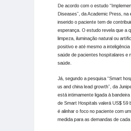
De acordo com o estudo “Implementi
Diseases”, da Academic Press, na e
inserido o paciente tem de contribu
esperança. O estudo revela que a qu
limpeza, iluminação natural ou arti
positivo e até mesmo a inteligência
saúde de pacientes hospitalares e 
saúde.
Já, segundo a pesquisa “Smart hospi
us and china lead growth”, da Junip
está intimamente ligada à bandeira
de Smart Hospitals valerá US$ 59 
é alinhar o foco no paciente com um
medida para as demandas de cada 