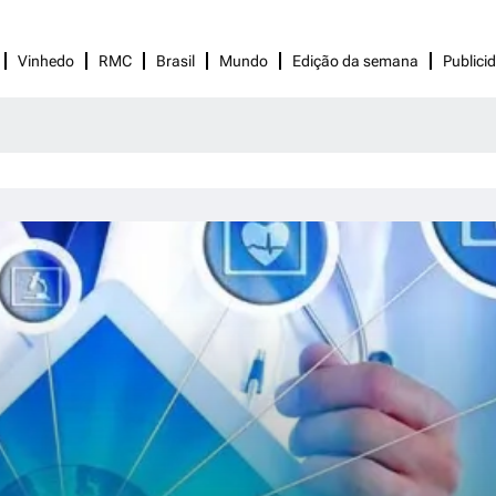
Vinhedo
RMC
Brasil
Mundo
Edição da semana
Publici