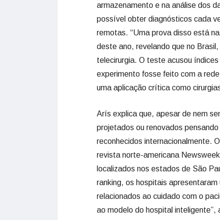
armazenamento e na análise dos dado
possível obter diagnósticos cada ve
remotas. “Uma prova disso está na 
deste ano, revelando que no Brasil
telecirurgia. O teste acusou índice
experimento fosse feito com a rede 4
uma aplicação crítica como cirurgias
Arís explica que, apesar de nem sem
projetados ou renovados pensando n
reconhecidos internacionalmente. O
revista norte-americana Newsweek 
localizados nos estados de São Pau
ranking, os hospitais apresentara
relacionados ao cuidado com o paci
ao modelo do hospital inteligente”, 