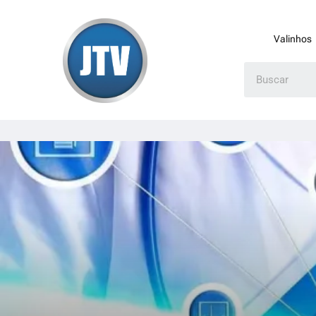
Valinhos