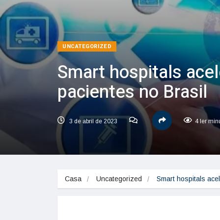
UNCATEGORIZED
Smart hospitals ace
pacientes no Brasil
3 de abril de 2023
4 ler min
Casa
Uncategorized
Smart hospitals ace