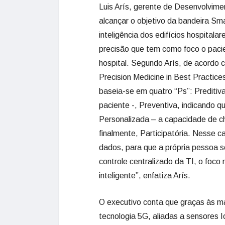
Luis Arís, gerente de Desenvolvim
alcançar o objetivo da bandeira Sma
inteligência dos edifícios hospitala
precisão que tem como foco o paci
hospital. Segundo Arís, de acordo
Precision Medicine in Best Practice
baseia-se em quatro “Ps”: Preditiv
paciente -, Preventiva, indicando 
Personalizada – a capacidade de c
finalmente, Participatória. Nesse c
dados, para que a própria pessoa se
controle centralizado da TI, o foco
inteligente”, enfatiza Arís.
O executivo conta que graças às m
tecnologia 5G, aliadas a sensores I