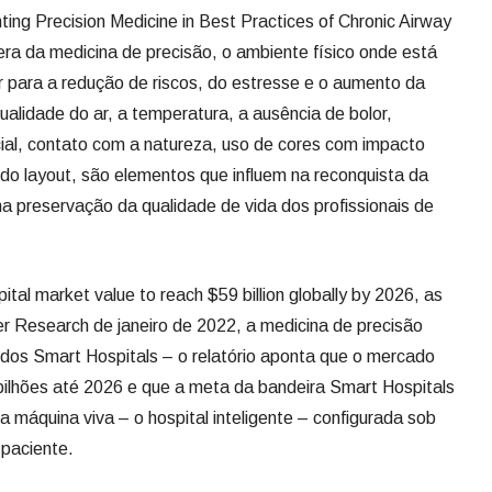
ng Precision Medicine in Best Practices of Chronic Airway
ra da medicina de precisão, o ambiente físico onde está
ir para a redução de riscos, do estresse e o aumento da
alidade do ar, a temperatura, a ausência de bolor,
ficial, contato com a natureza, uso de cores com impacto
 do layout, são elementos que influem na reconquista da
na preservação da qualidade de vida dos profissionais de
tal market value to reach $59 billion globally by 2026, as
er Research de janeiro de 2022, a medicina de precisão
 dos Smart Hospitals – o relatório aponta que o mercado
bilhões até 2026 e que a meta da bandeira Smart Hospitals
a máquina viva – o hospital inteligente – configurada sob
paciente.