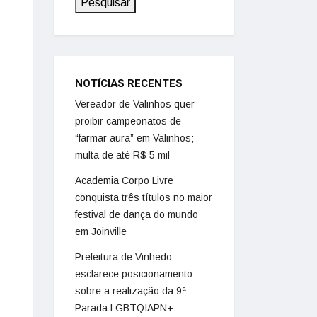
Pesquisar
NOTÍCIAS RECENTES
Vereador de Valinhos quer
proibir campeonatos de
“farmar aura” em Valinhos;
multa de até R$ 5 mil
Academia Corpo Livre
conquista três títulos no maior
festival de dança do mundo
em Joinville
Prefeitura de Vinhedo
esclarece posicionamento
sobre a realização da 9ª
Parada LGBTQIAPN+