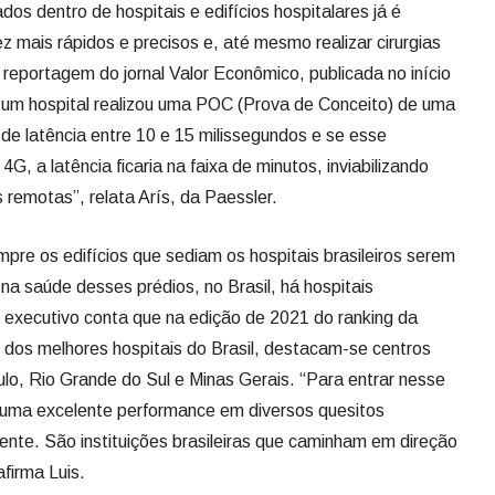
s dentro de hospitais e edifícios hospitalares já é
z mais rápidos e precisos e, até mesmo realizar cirurgias
reportagem do jornal Valor Econômico, publicada no início
, um hospital realizou uma POC (Prova de Conceito) de uma
s de latência entre 10 e 15 milissegundos e se esse
G, a latência ficaria na faixa de minutos, inviabilizando
 remotas”, relata Arís, da Paessler.
pre os edifícios que sediam os hospitais brasileiros serem
a saúde desses prédios, no Brasil, há hospitais
 executivo conta que na edição de 2021 do ranking da
dos melhores hospitais do Brasil, destacam-se centros
lo, Rio Grande do Sul e Minas Gerais. “Para entrar nesse
m uma excelente performance em diversos quesitos
ente. São instituições brasileiras que caminham em direção
afirma Luis.