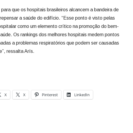
para que os hospitais brasileiros alcancem a bandeira de
 repensar a saúde do edifício. “Esse ponto é visto pelas
hospitalar como um elemento crítico na promoção do bem-
 saúde. Os rankings dos melhores hospitais medem pontos
nadas a problemas respiratórios que podem ser causadas
”, ressalta Arís.
X
X
Pinterest
LinkedIn