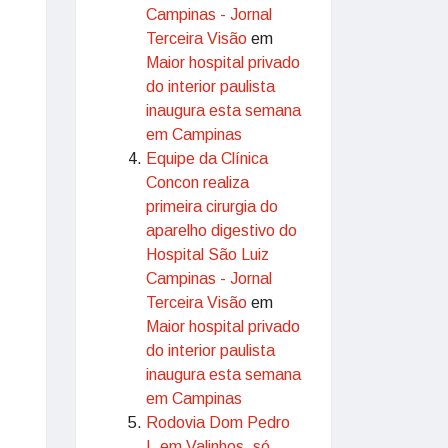
Campinas - Jornal
Terceira Visão
em
Maior hospital privado
do interior paulista
inaugura esta semana
em Campinas
Equipe da Clínica
Concon realiza
primeira cirurgia do
aparelho digestivo do
Hospital São Luiz
Campinas - Jornal
Terceira Visão
em
Maior hospital privado
do interior paulista
inaugura esta semana
em Campinas
Rodovia Dom Pedro
I, em Valinhos, só