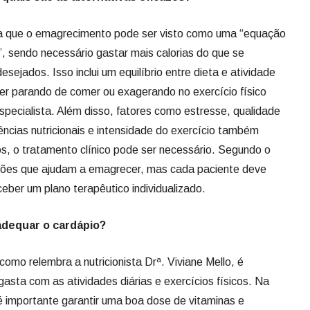
ica que o emagrecimento pode ser visto como uma “equação
, sendo necessário gastar mais calorias do que se
sejados. Isso inclui um equilíbrio entre dieta e atividade
er parando de comer ou exagerando no exercício físico
specialista. Além disso, fatores como estresse, qualidade
ências nutricionais e intensidade do exercício também
, o tratamento clínico pode ser necessário. Segundo o
cações que ajudam a emagrecer, mas cada paciente deve
eber um plano terapêutico individualizado.
dequar o cardápio?
omo relembra a nutricionista Drª. Viviane Mello, é
asta com as atividades diárias e exercícios físicos. Na
 importante garantir uma boa dose de vitaminas e