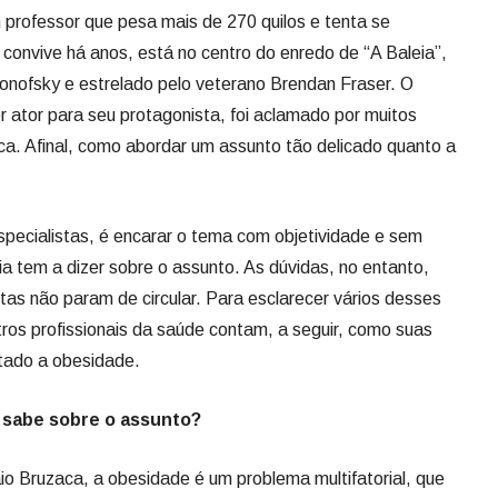
 professor que pesa mais de 270 quilos e tenta se
 convive há anos, está no centro do enredo de “A Baleia”,
 Aronofsky e estrelado pelo veterano Brendan Fraser. O
r ator para seu protagonista, foi aclamado por muitos
a. Afinal, como abordar um assunto tão delicado quanto a
pecialistas, é encarar o tema com objetividade e sem
ia tem a dizer sobre o assunto. As dúvidas, no entanto,
tas não param de circular. Para esclarecer vários desses
ros profissionais da saúde contam, a seguir, como suas
atado a obesidade.
 sabe sobre o assunto?
io Bruzaca, a obesidade é um problema multifatorial, que