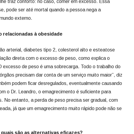
lhe traz conforto: no caso, comer em excesso. Essa
se, pode ser até mortal quando a pessoa nega a
 mundo externo.
 relacionadas à obesidade
 arterial, diabetes tipo 2, colesterol alto e esteatose
elação direta com o excesso de peso, como explica o
“O excesso de peso é uma sobrecarga. Todo o trabalho do
 órgãos precisam dar conta de um serviço muito maior”, diz
ambém podem ficar desregulados, eventualmente causando
om o Dr. Leandro, o emagrecimento é suficiente para
s. No entanto, a perda de peso precisa ser gradual, com
nceada, já que um emagrecimento muito rápido pode não se
quais são as alternativas eficazes?