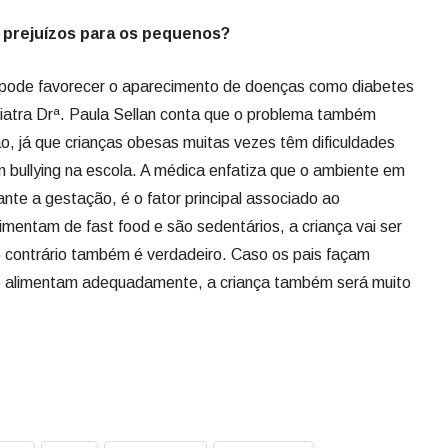
s prejuízos para os pequenos?
pode favorecer o aparecimento de doenças como diabetes
iatra Drª. Paula Sellan conta que o problema também
ão, já que crianças obesas muitas vezes têm dificuldades
em bullying na escola. A médica enfatiza que o ambiente em
ante a gestação, é o fator principal associado ao
limentam de fast food e são sedentários, a criança vai ser
contrário também é verdadeiro. Caso os pais façam
 se alimentam adequadamente, a criança também será muito