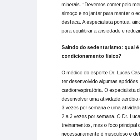
minerais. “Devemos comer pelo men
almoço e no jantar para manter o eq
destaca. A especialista pontua, ai
para equilibrar a ansiedade e redu
Saindo do sedentarismo: qual é
condicionamento físico?
O médico do esporte Dr. Lucas Case
ter desenvolvido algumas aptidões f
cardiorrespiratória. O especialist
desenvolver uma atividade aeróbia 
3 vezes por semana e uma atividade
2 a 3 vezes por semana. O Dr. Luca
treinamentos, mas o foco principal
necessariamente é musculoso e def