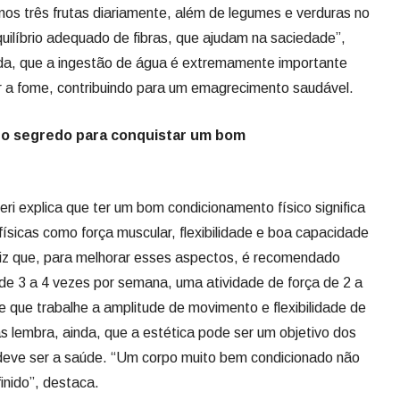
os três frutas diariamente, além de legumes e verduras no
uilíbrio adequado de fibras, que ajudam na saciedade”,
nda, que a ingestão de água é extremamente importante
zir a fome, contribuindo para um emagrecimento saudável.
 o segredo para conquistar um bom
ri explica que ter um bom condicionamento físico significa
ísicas como força muscular, flexibilidade e boa capacidade
a diz que, para melhorar esses aspectos, é recomendado
de 3 a 4 vezes por semana, uma atividade de força de 2 a
 que trabalhe a amplitude de movimento e flexibilidade de
s lembra, ainda, que a estética pode ser um objetivo dos
 deve ser a saúde. “Um corpo muito bem condicionado não
inido”, destaca.