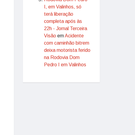
I, em Valinhos, só
terá liberação
completa após às
22h - Jornal Terceira
Visão
em
Acidente
com caminhão bitrem
deixa motorista ferido
na Rodovia Dom
Pedro I em Valinhos