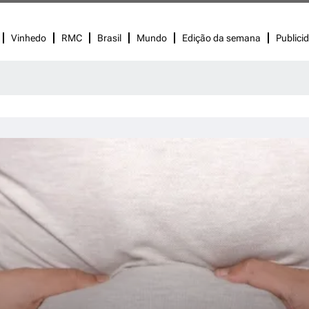
Vinhedo
RMC
Brasil
Mundo
Edição da semana
Publici