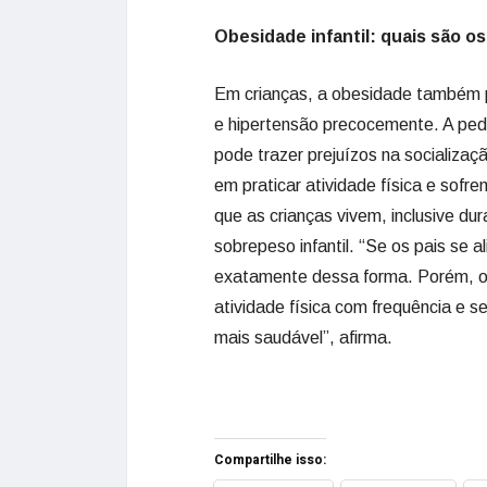
Obesidade infantil: quais são o
Em crianças, a obesidade também 
e hipertensão precocemente. A ped
pode trazer prejuízos na socializaç
em praticar atividade física e sofr
que as crianças vivem, inclusive dur
sobrepeso infantil. “Se os pais se a
exatamente dessa forma. Porém, o 
atividade física com frequência e
mais saudável”, afirma.
Compartilhe isso: