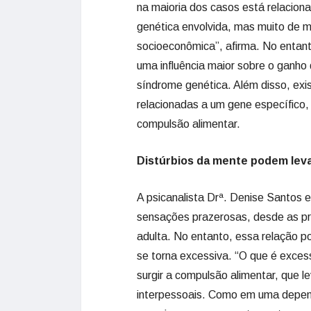
na maioria dos casos está relacion
genética envolvida, mas muito de 
socioeconômica”, afirma. No entant
uma influência maior sobre o ganh
síndrome genética. Além disso, ex
relacionadas a um gene específic
compulsão alimentar.
Distúrbios da mente podem lev
A psicanalista Drª. Denise Santos 
sensações prazerosas, desde as pri
adulta. No entanto, essa relação p
se torna excessiva. “O que é exces
surgir a compulsão alimentar, que l
interpessoais. Como em uma depen