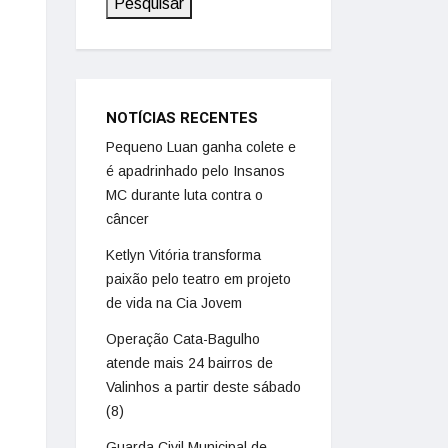
Pesquisar
NOTÍCIAS RECENTES
Pequeno Luan ganha colete e
é apadrinhado pelo Insanos
MC durante luta contra o
câncer
Ketlyn Vitória transforma
paixão pelo teatro em projeto
de vida na Cia Jovem
Operação Cata-Bagulho
atende mais 24 bairros de
Valinhos a partir deste sábado
(8)
Guarda Civil Municipal de