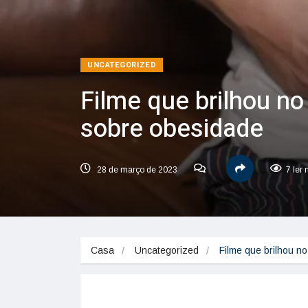
UNCATEGORIZED
Filme que brilhou no
sobre obesidade
28 de março de 2023
7 ler
Casa
Uncategorized
Filme que brilhou n