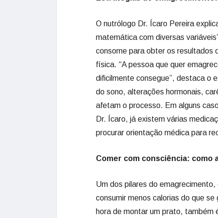
O nutrólogo Dr. Ícaro Pereira expl
matemática com diversas variáveis”
consome para obter os resultados de
física. “A pessoa que quer emagrec
dificilmente consegue”, destaca o e
do sono, alterações hormonais, car
afetam o processo. Em alguns casos
Dr. Ícaro, já existem várias medi
procurar orientação médica para rec
Comer com consciência: como a
Um dos pilares do emagrecimento, c
consumir menos calorias do que se g
hora de montar um prato, também é