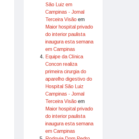
São Luiz em
Campinas - Jornal
Terceira Visão
em
Maior hospital privado
do interior paulista
inaugura esta semana
em Campinas
Equipe da Clínica
Concon realiza
primeira cirurgia do
aparelho digestivo do
Hospital São Luiz
Campinas - Jornal
Terceira Visão
em
Maior hospital privado
do interior paulista
inaugura esta semana
em Campinas
Rodovia Dom Pedro