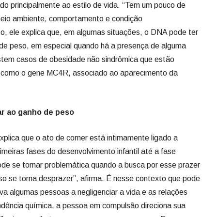
ado principalmente ao estilo de vida. “Tem um pouco de
meio ambiente, comportamento e condição
o, ele explica que, em algumas situações, o DNA pode ter
o de peso, em especial quando há a presença de alguma
istem casos de obesidade não sindrômica que estão
o, como o gene MC4R, associado ao aparecimento da
ar ao ganho de peso
explica que o ato de comer está intimamente ligado a
meiras fases do desenvolvimento infantil até a fase
ode se tornar problemática quando a busca por esse prazer
so se torna desprazer”, afirma. É nesse contexto que pode
eva algumas pessoas a negligenciar a vida e as relações
dência química, a pessoa em compulsão direciona sua