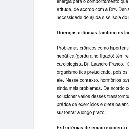
energia para o comportamento que 
atitude, de acordo com a Drª. Deni
necessidade de ajuda e se isola do
Doenças crônicas também estão
Problemas crônicos como hipertensão
hepática (gordura no fígado) têm r
cardiologista Dr. Leandro Franco. 
organismo fica prejudicado, pois os
ele. Nesse contexto, hormônios t
ainda mais problemas. De acordo c
solucionar vários desses transtorno
prática de exercícios e dieta bala
sustentar a longo prazo.
Estratégias de emagrecimento: 