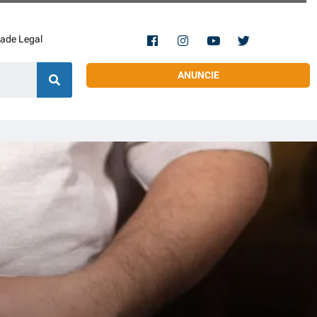
dade Legal
ANUNCIE