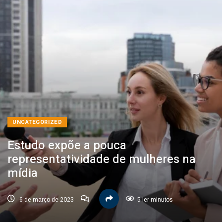
UNCATEGORIZED
Estudo expõe a pouca
representatividade de mulheres na
mídia
6 de março de 2023
5 ler minutos