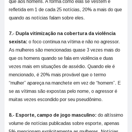
que aos homens. A forma como elas se vestem é
refletida em 1 de cada 25 notícias, 20% a mais do que
quando as notícias falam sobre eles.
7.- Dupla vitimização na cobertura da violência
sexista:
o foco continua na vítima e não no agressor.
As mulheres são mencionadas quase 3 vezes mais do
que os homens quando se fala em violência e duas
vezes mais em situações de assédio. Quando ele é
mencionado, é 20% mais provável que o termo
“mulher” apareça na manchete em vez de “homem”. E
se as vítimas são expostas pelo nome, o agressor é
muitas vezes escondido por seu pseudônimo.
8.- Esporte, campo de jogo masculino:
do altíssimo
volume de notícias publicadas sobre esporte, apenas
5% mencionam explicitamente as mulheres. Notícias