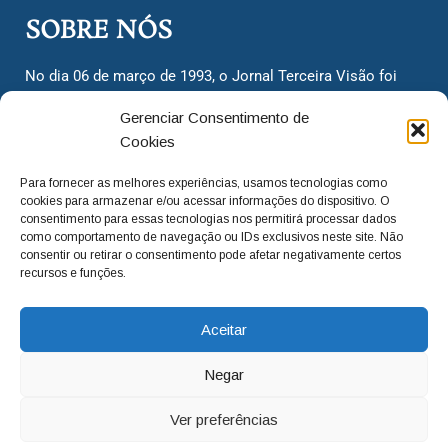
SOBRE NÓS
No dia 06 de março de 1993, o Jornal Terceira Visão foi
fundado para ser uma terceira via de notícias para os
Gerenciar Consentimento de
cidadãos valinhenses, já que naquela época só existiam
Cookies
dois jornais. Há mais de 30 anos, o jornal continua
assumindo o papel de ser a ‘voz do povo’ e continuamos
Para fornecer as melhores experiências, usamos tecnologias como
com o foco de trazer as melhores notícias. Nunca
cookies para armazenar e/ou acessar informações do dispositivo. O
deixamos de lado as necessidades do cidadão, sempre
consentimento para essas tecnologias nos permitirá processar dados
como comportamento de navegação ou IDs exclusivos neste site. Não
questionando os órgãos públicos em busca de melhorias
consentir ou retirar o consentimento pode afetar negativamente certos
para a cidade e sempre cobrando resoluções para casos
recursos e funções.
‘esquecidos’. Informar é a nossa missão!
Aceitar
adm@jtv.com.br
(19) 3929-6225
Negar
(19) 99450-1424
Ver preferências