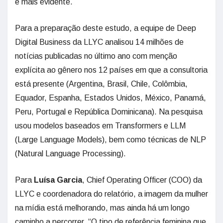
é mais evidente.
Para a preparação deste estudo, a equipe de Deep
Digital Business da LLYC analisou 14 milhões de
notícias publicadas no último ano com menção
explícita ao gênero nos 12 países em que a consultoria
está presente (Argentina, Brasil, Chile, Colômbia,
Equador, Espanha, Estados Unidos, México, Panamá,
Peru, Portugal e República Dominicana). Na pesquisa
usou modelos baseados em Transformers e LLM
(Large Language Models), bem como técnicas de NLP
(Natural Language Processing).
Para
Luísa Garcia
, Chief Operating Officer (COO) da
LLYC e coordenadora do relatório, a imagem da mulher
na mídia está melhorando, mas ainda há um longo
caminho a percorrer. “O tipo de referência feminina que