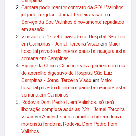
Campinas
Câmara pode manter contrato da SOU Valinhos
julgado irregular - Jornal Terceira Visão
em
Serviço da Sou Valinhos é novamente repudiado
em sessão
Vinícius é o 1º bebê nascido no Hospital São Luiz
em Campinas - Jornal Terceira Visão
em
Maior
hospital privado do interior paulista inaugura esta
semana em Campinas
Equipe da Clínica Concon realiza primeira cirurgia
do aparelho digestivo do Hospital São Luiz
Campinas - Jornal Terceira Visão
em
Maior
hospital privado do interior paulista inaugura esta
semana em Campinas
Rodovia Dom Pedro I, em Valinhos, só terá
liberação completa após às 22h - Jornal Terceira
Visão
em
Acidente com caminhão bitrem deixa
motorista ferido na Rodovia Dom Pedro I em
Valinhos