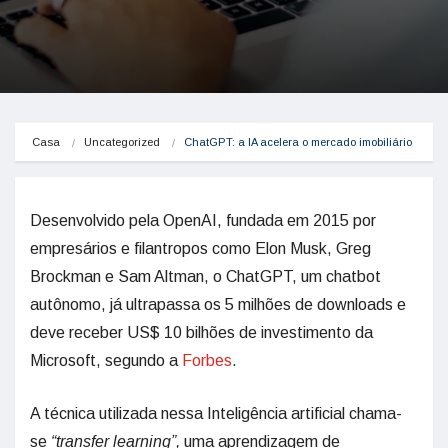
Casa
Uncategorized
ChatGPT: a IA acelera o mercado imobiliário
Desenvolvido pela OpenAI, fundada em 2015 por
empresários e filantropos como Elon Musk, Greg
Brockman e Sam Altman, o ChatGPT, um chatbot
autônomo, já ultrapassa os 5 milhões de downloads e
deve receber US$ 10 bilhões de investimento da
Microsoft, segundo a
Forbes
.
A técnica utilizada nessa Inteligência artificial chama-
se
“transfer learning”,
uma aprendizagem de