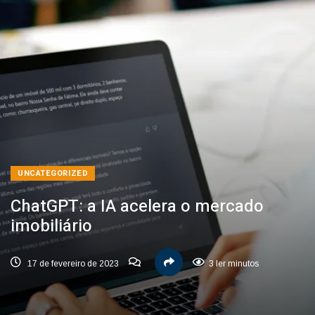
UNCATEGORIZED
ChatGPT: a IA acelera o mercado
imobiliário
17 de fevereiro de 2023
3 ler minutos