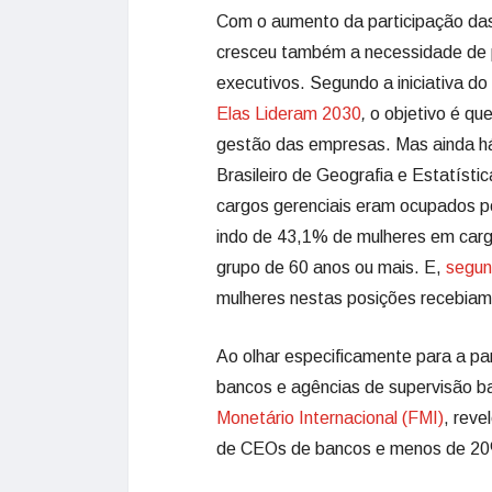
Com o aumento da participação das
cresceu também a necessidade de p
executivos. Segundo a iniciativa do
Elas Lideram 2030
,
o objetivo é q
gestão das empresas. Mas ainda há
Brasileiro de Geografia e Estatís
cargos gerenciais eram ocupados por
indo de 43,1% de mulheres em carg
grupo de 60 anos ou mais. E,
segund
mulheres nestas posições recebia
Ao olhar especificamente para a pa
bancos e agências de supervisão b
Monetário Internacional (FMI)
, rev
de CEOs de bancos e menos de 20