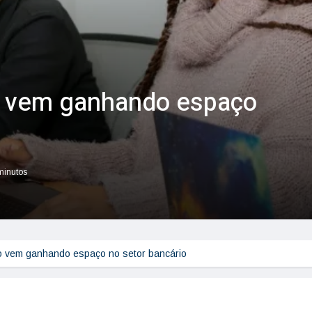
o vem ganhando espaço
 minutos
o vem ganhando espaço no setor bancário