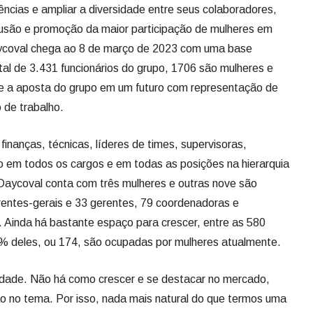
ências e ampliar a diversidade entre seus colaboradores,
nclusão e promoção da maior participação de mulheres em
ycoval chega ao 8 de março de 2023 com uma base
tal de 3.431 funcionários do grupo, 1706 são mulheres e
te a aposta do grupo em um futuro com representação de
 de trabalho.
finanças, técnicas, líderes de times, supervisoras,
 em todos os cargos e em todas as posições na hierarquia
 Daycoval conta com três mulheres e outras nove são
rentes-gerais e 33 gerentes, 79 coordenadoras e
. Ainda há bastante espaço para crescer, entre as 580
0% deles, ou 174, são ocupadas por mulheres atualmente.
idade. Não há como crescer e se destacar no mercado,
 no tema. Por isso, nada mais natural do que termos uma