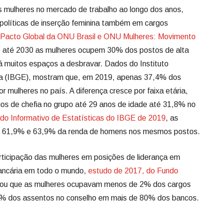
 mulheres no mercado de trabalho ao longo dos anos,
olíticas de inserção feminina também em cargos
Pacto Global da ONU Brasil e ONU Mulheres: Movimento
ue até 2030 as mulheres ocupem 30% dos postos de alta
 muitos espaços a desbravar. Dados do Instituto
tica (IBGE), mostram que, em 2019, apenas 37,4% dos
 mulheres no país. A diferença cresce por faixa etária,
os de chefia no grupo até 29 anos de idade até 31,8% no
o Informativo de Estatísticas do IBGE de 2019
, as
m 61,9% e 63,9% da renda de homens nos mesmos postos.
rticipação das mulheres em posições de liderança em
ancária em todo o mundo,
estudo de 2017, do Fundo
elou que as mulheres ocupavam menos de 2% dos cargos
% dos assentos no conselho em mais de 80% dos bancos.