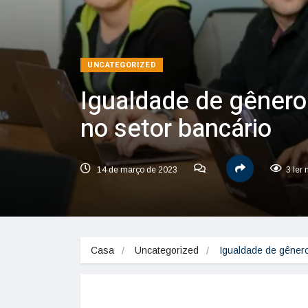
UNCATEGORIZED
Igualdade de gêner
no setor bancário
14 de março de 2023
3 ler
Casa
Uncategorized
Igualdade de gêner