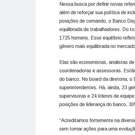
Nessa busca por definir novas refer
além de reforçar sua política de i
posições de comando, o Banco Da
equilibrada de trabalhadores. Do to
1725 homens. Esse equilíbrio refle
gênero mais equilibrada no mercado
Elas são economistas, analistas de 
coordenadoras e assessoras. Estão
do banco. No board da diretoria, o
superintendentes. Há, ainda, 23 ge
supervisoras e 24 líderes de equipe
posições de liderança do banco, 3
“Acreditamos fortemente na divers
sem tomar ações para uma evolução