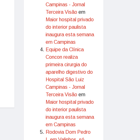
Campinas - Jornal
Terceira Visão
em
Maior hospital privado
do interior paulista
inaugura esta semana
em Campinas
Equipe da Clínica
Concon realiza
primeira cirurgia do
aparelho digestivo do
Hospital São Luiz
Campinas - Jornal
Terceira Visão
em
Maior hospital privado
do interior paulista
inaugura esta semana
em Campinas
Rodovia Dom Pedro
I, em Valinhos, só