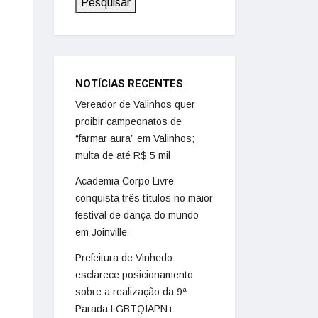
Pesquisar
NOTÍCIAS RECENTES
Vereador de Valinhos quer
proibir campeonatos de
“farmar aura” em Valinhos;
multa de até R$ 5 mil
Academia Corpo Livre
conquista três títulos no maior
festival de dança do mundo
em Joinville
Prefeitura de Vinhedo
esclarece posicionamento
sobre a realização da 9ª
Parada LGBTQIAPN+