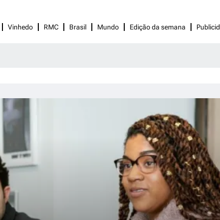
Vinhedo
RMC
Brasil
Mundo
Edição da semana
Publici