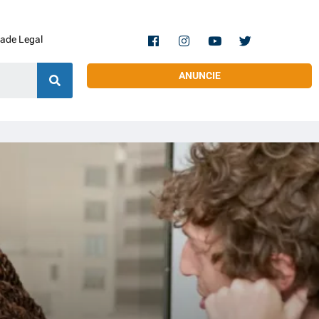
dade Legal
ANUNCIE