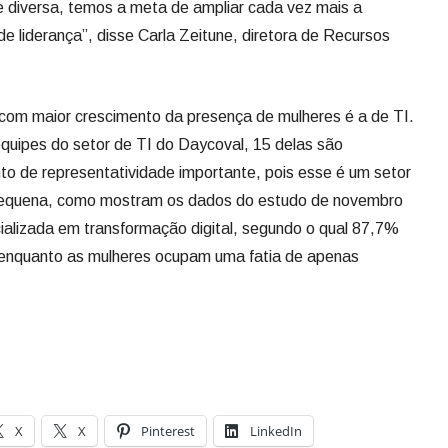
e diversa, temos a meta de ampliar cada vez mais a
e liderança”, disse Carla Zeitune, diretora de Recursos
 com maior crescimento da presença de mulheres é a de TI.
equipes do setor de TI do Daycoval, 15 delas são
 de representatividade importante, pois esse é um setor
 pequena, como mostram os dados do estudo de novembro
alizada em transformação digital, segundo o qual 87,7%
enquanto as mulheres ocupam uma fatia de apenas
X
X
Pinterest
LinkedIn