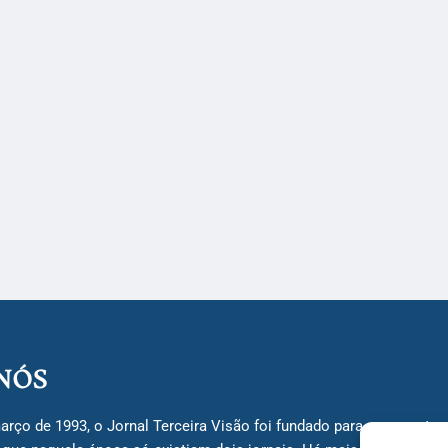
NÓS
arço de 1993, o Jornal Terceira Visão foi fundado para ser uma terc