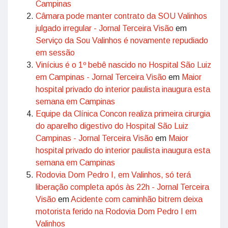
Campinas
Câmara pode manter contrato da SOU Valinhos
julgado irregular - Jornal Terceira Visão
em
Serviço da Sou Valinhos é novamente repudiado
em sessão
Vinícius é o 1º bebê nascido no Hospital São Luiz
em Campinas - Jornal Terceira Visão
em
Maior
hospital privado do interior paulista inaugura esta
semana em Campinas
Equipe da Clínica Concon realiza primeira cirurgia
do aparelho digestivo do Hospital São Luiz
Campinas - Jornal Terceira Visão
em
Maior
hospital privado do interior paulista inaugura esta
semana em Campinas
Rodovia Dom Pedro I, em Valinhos, só terá
liberação completa após às 22h - Jornal Terceira
Visão
em
Acidente com caminhão bitrem deixa
motorista ferido na Rodovia Dom Pedro I em
Valinhos