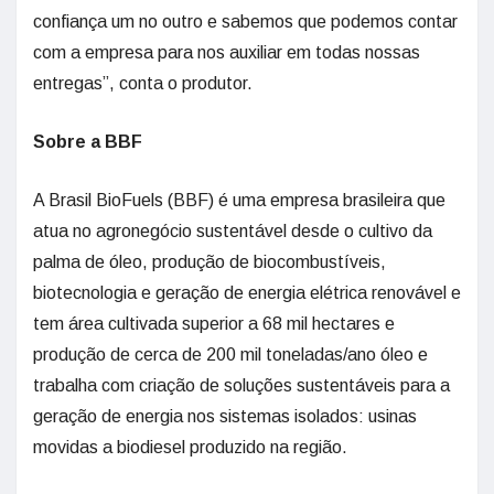
confiança um no outro e sabemos que podemos contar
com a empresa para nos auxiliar em todas nossas
entregas”, conta o produtor.
Sobre a BBF
A Brasil BioFuels (BBF) é uma empresa brasileira que
atua no agronegócio sustentável desde o cultivo da
palma de óleo, produção de biocombustíveis,
biotecnologia e geração de energia elétrica renovável e
tem área cultivada superior a 68 mil hectares e
produção de cerca de 200 mil toneladas/ano óleo e
trabalha com criação de soluções sustentáveis para a
geração de energia nos sistemas isolados: usinas
movidas a biodiesel produzido na região.