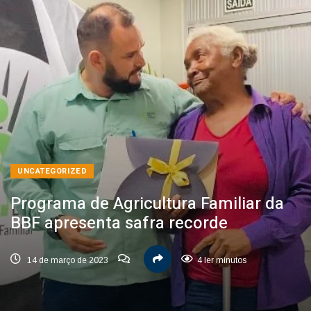
UNCATEGORIZED
Programa de Agricultura Familiar da
BBF apresenta safra recorde
14 de março de 2023
4 ler minutos