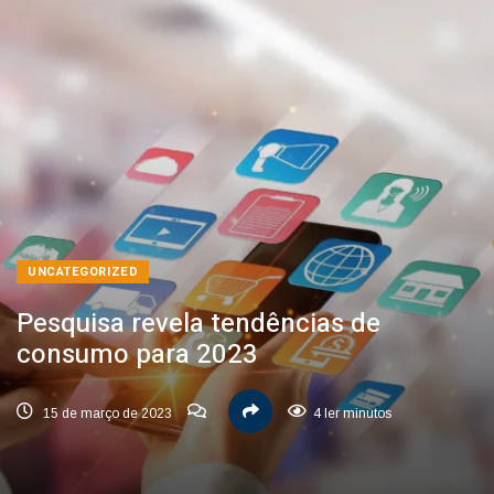
UNCATEGORIZED
Pesquisa revela tendências de
consumo para 2023
15 de março de 2023
4 ler minutos