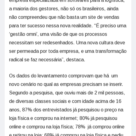
empresa especializada em softwares para a logística,
a maioria dos gestores, não só os brasileiros, ainda
não compreendeu que não basta um site de vendas
para ter sucesso nessa nova realidade. “É preciso uma
‘gestão omni’, uma visão de que os processos
necessitam ser redesenhados. Uma nova cultura deve
ser permeada por toda empresa, e uma transformação
radical se faz necessária”, destaca.
Os dados do levantamento comprovam que há um
novo cenário no qual as empresas precisam se inserir.
Segundo a pesquisa, que ouviu mais de 2 mil pessoas,
de diversas classes sociais e com idade acima de 16
anos, 87% dos entrevistados já pesquisou o preço na
loja física e comprou na internet; 80% já pesquisou
online e comprou na loja física; 78% já comprou online
e retirou na loja; 68% já comprou na loja física e pediu