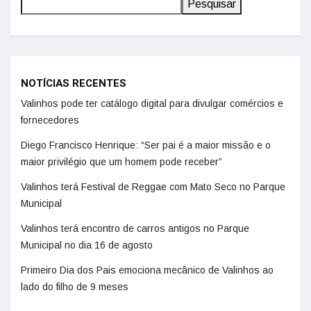
Pesquisar
NOTÍCIAS RECENTES
Valinhos pode ter catálogo digital para divulgar comércios e
fornecedores
Diego Francisco Henrique: “Ser pai é a maior missão e o
maior privilégio que um homem pode receber”
Valinhos terá Festival de Reggae com Mato Seco no Parque
Municipal
Valinhos terá encontro de carros antigos no Parque
Municipal no dia 16 de agosto
Primeiro Dia dos Pais emociona mecânico de Valinhos ao
lado do filho de 9 meses