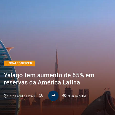
UNCATEGORIZED
Yalago tem aumento de 65% em
reservas da América Latina
1 de abril de 2023
3 ler minutos