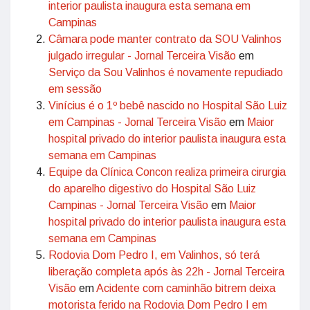
interior paulista inaugura esta semana em
Campinas
Câmara pode manter contrato da SOU Valinhos
julgado irregular - Jornal Terceira Visão
em
Serviço da Sou Valinhos é novamente repudiado
em sessão
Vinícius é o 1º bebê nascido no Hospital São Luiz
em Campinas - Jornal Terceira Visão
em
Maior
hospital privado do interior paulista inaugura esta
semana em Campinas
Equipe da Clínica Concon realiza primeira cirurgia
do aparelho digestivo do Hospital São Luiz
Campinas - Jornal Terceira Visão
em
Maior
hospital privado do interior paulista inaugura esta
semana em Campinas
Rodovia Dom Pedro I, em Valinhos, só terá
liberação completa após às 22h - Jornal Terceira
Visão
em
Acidente com caminhão bitrem deixa
motorista ferido na Rodovia Dom Pedro I em