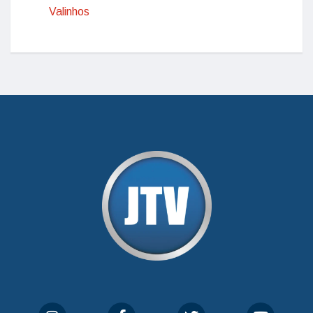
Valinhos