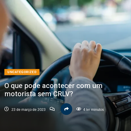
UNCATEGORIZED
O que pode acontecer com um
motorista sem CRLV?
23 de março de 2023
4 ler minutos