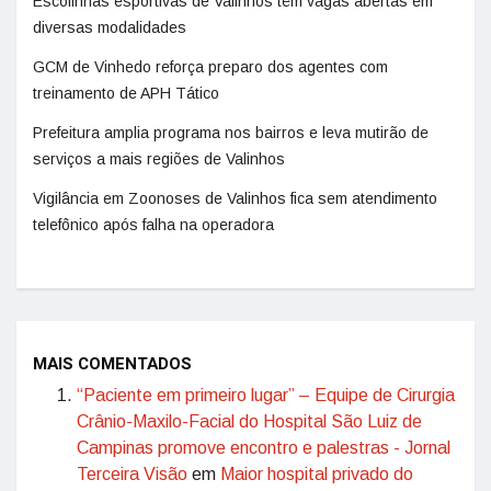
Escolinhas esportivas de Valinhos têm vagas abertas em
diversas modalidades
GCM de Vinhedo reforça preparo dos agentes com
treinamento de APH Tático
Prefeitura amplia programa nos bairros e leva mutirão de
serviços a mais regiões de Valinhos
Vigilância em Zoonoses de Valinhos fica sem atendimento
telefônico após falha na operadora
MAIS COMENTADOS
“Paciente em primeiro lugar” – Equipe de Cirurgia
Crânio-Maxilo-Facial do Hospital São Luiz de
Campinas promove encontro e palestras - Jornal
Terceira Visão
em
Maior hospital privado do