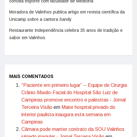
concilia esporte com faculdade de Medicina
Moradora de Valinhos publica artigo em revista científica da
Unicamp sobre a cantora Sandy
Restaurante Independência celebra 35 anos de tradição e
sabor em Valinhos
MAIS COMENTADOS
“Paciente em primeiro lugar” – Equipe de Cirurgia
Crânio-Maxilo-Facial do Hospital São Luiz de
Campinas promove encontro e palestras - Jornal
Terceira Visão
em
Maior hospital privado do
interior paulista inaugura esta semana em
Campinas
Câmara pode manter contrato da SOU Valinhos
julgado irregular - Jornal Terceira Visão
em