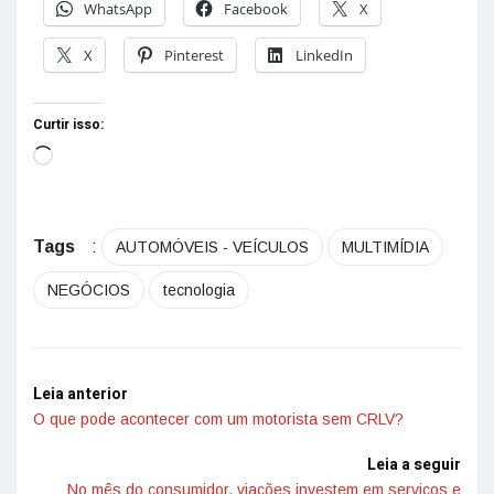
WhatsApp
Facebook
X
X
Pinterest
LinkedIn
Curtir isso:
Tags
:
AUTOMÓVEIS - VEÍCULOS
MULTIMÍDIA
NEGÓCIOS
tecnologia
Leia anterior
O que pode acontecer com um motorista sem CRLV?
Leia a seguir
No mês do consumidor, viações investem em serviços e