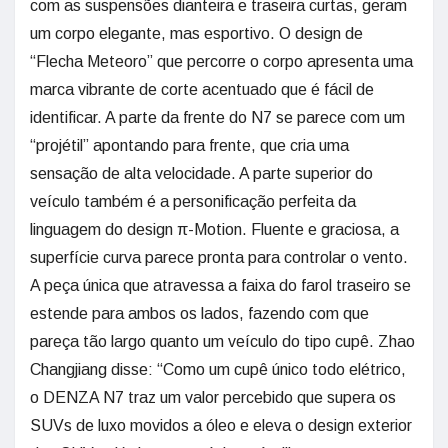
com as suspensões dianteira e traseira curtas, geram
um corpo elegante, mas esportivo. O design de
“Flecha Meteoro” que percorre o corpo apresenta uma
marca vibrante de corte acentuado que é fácil de
identificar. A parte da frente do N7 se parece com um
“projétil” apontando para frente, que cria uma
sensação de alta velocidade. A parte superior do
veículo também é a personificação perfeita da
linguagem do design π-Motion. Fluente e graciosa, a
superfície curva parece pronta para controlar o vento.
A peça única que atravessa a faixa do farol traseiro se
estende para ambos os lados, fazendo com que
pareça tão largo quanto um veículo do tipo cupê. Zhao
Changjiang disse: “Como um cupê único todo elétrico,
o DENZA N7 traz um valor percebido que supera os
SUVs de luxo movidos a óleo e eleva o design exterior