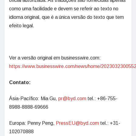
oficial autorizada. As traduções são fornecidas apenas
como uma facilidade e devem se referir ao texto no
idioma original, que é a única versão do texto que tem
efeito legal.
Ver a versão original em businesswire.com:
https://www.businesswire.com/news/home/2023032300552
Contato:
Ásia-Pacífico: Mia Gu,
pr@byd.com
tel.: +86-755-
8988-8888-69666
Europa: Penny Peng,
PressEU@byd.com
tel.: +31-
102070888