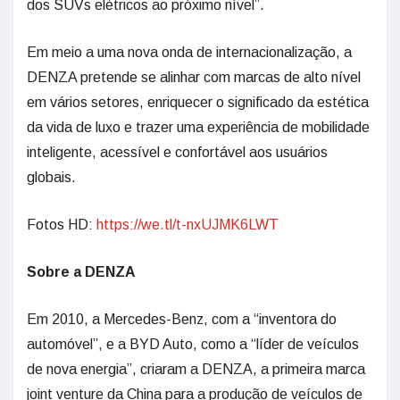
dos SUVs elétricos ao próximo nível”.
Em meio a uma nova onda de internacionalização, a
DENZA pretende se alinhar com marcas de alto nível
em vários setores, enriquecer o significado da estética
da vida de luxo e trazer uma experiência de mobilidade
inteligente, acessível e confortável aos usuários
globais.
Fotos HD:
https://we.tl/t-nxUJMK6LWT
Sobre a DENZA
Em 2010, a Mercedes-Benz, com a “inventora do
automóvel”, e a BYD Auto, como a “líder de veículos
de nova energia”, criaram a DENZA, a primeira marca
joint venture da China para a produção de veículos de