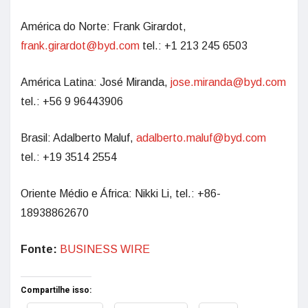
América do Norte: Frank Girardot,
frank.girardot@byd.com
tel.: +1 213 245 6503
América Latina: José Miranda,
jose.miranda@byd.com
tel.: +56 9 96443906
Brasil: Adalberto Maluf,
adalberto.maluf@byd.com
tel.: +19 3514 2554
Oriente Médio e África: Nikki Li, tel.: +86-
18938862670
Fonte:
BUSINESS WIRE
Compartilhe isso: