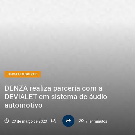
UNCATEGORIZED
DENZA realiza parceria com a
DEVIALET em sistema de áudio
automotivo
23 de março de 2023
7 ler minutos