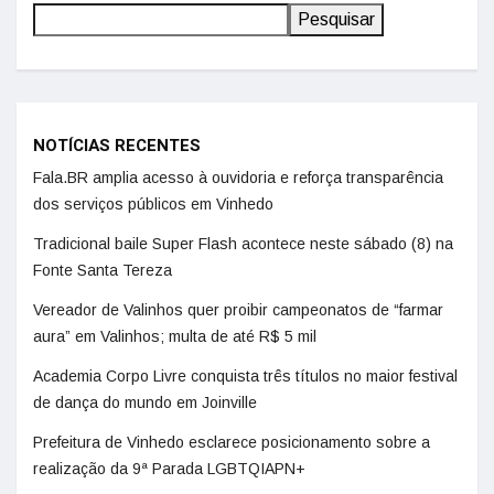
Pesquisar
NOTÍCIAS RECENTES
Fala.BR amplia acesso à ouvidoria e reforça transparência
dos serviços públicos em Vinhedo
Tradicional baile Super Flash acontece neste sábado (8) na
Fonte Santa Tereza
Vereador de Valinhos quer proibir campeonatos de “farmar
aura” em Valinhos; multa de até R$ 5 mil
Academia Corpo Livre conquista três títulos no maior festival
de dança do mundo em Joinville
Prefeitura de Vinhedo esclarece posicionamento sobre a
realização da 9ª Parada LGBTQIAPN+