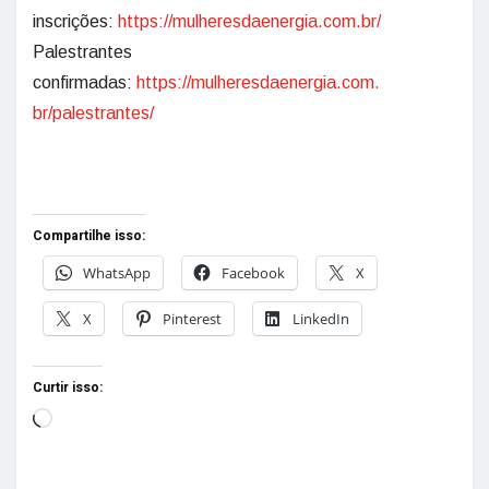
inscrições:
https://mulheresdaenergia.com.
br/
Palestrantes
confirmadas:
https://mulheresdaenergia.com.
br/palestrantes/
Compartilhe isso:
WhatsApp
Facebook
X
X
Pinterest
LinkedIn
Curtir isso: