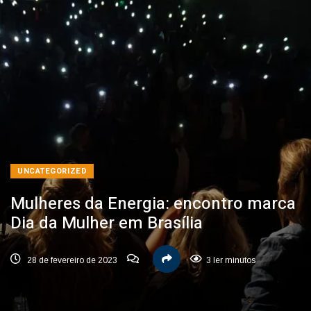
UNCATEGORIZED
Mulheres da Energia: encontro marca
Dia da Mulher em Brasília
28 de fevereiro de 2023
3 ler minutos