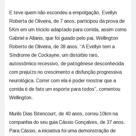
E teve quem não escondeu a empolgação. Evellyn
Roberta de Oliveira, de 7 anos, participou da prova de
5Km em um triciclo adaptado para corrida, assim como
Gabriel e Allanis, que foi guiado pelo pai, Wellington
Roberto de Oliveira, de 38 anos. “A Evellyn tem a
Síndrome de Cockayne, um distúrbio raro,
autossômico recessivo, de patogênese desconhecida
com prejuízo no crescimento e disfunção progressiva
neurológica. Correr com ela é poder mostrar que a
corrida é de fato um esporte para todos”, comentou
Wellington.
Murilo Dias Bitencourt, de 40 anos, correu 10km na
companhia do seu guia Cássio Gonçalves, de 37 anos.
Para Cássio, a iniciativa foi uma demonstração de