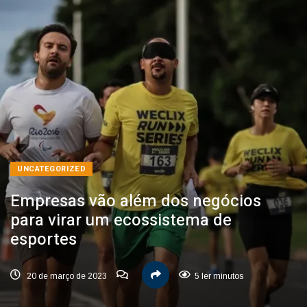
UNCATEGORIZED
Empresas vão além dos negócios
para virar um ecossistema de
esportes
20 de março de 2023
5 ler minutos