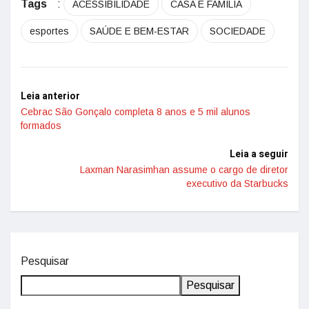
Tags
:
ACESSIBILIDADE
CASA E FAMÍLIA
esportes
SAÚDE E BEM-ESTAR
SOCIEDADE
Leia anterior
Cebrac São Gonçalo completa 8 anos e 5 mil alunos
formados
Leia a seguir
Laxman Narasimhan assume o cargo de diretor
executivo da Starbucks
Pesquisar
Pesquisar