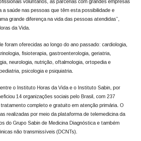
fissionais voluntários, as parcerias com grandes empresas
ra a saúde nas pessoas que têm esta possibilidade e
 uma grande diferença na vida das pessoas atendidas”,
oras da Vida.
e foram oferecidas ao longo do ano passado: cardiologia,
inologia, fisioterapia, gastroenterologia, geriatria,
gia, neurologia, nutrição, oftalmologia, ortopedia e
pediatria, psicologia e psiquiatria.
ntre o Instituto Horas da Vida e o Instituto Sabin, por
iciou 14 organizações sociais pelo Brasil, com 237
tratamento completo e gratuito em atenção primária. O
s realizadas por meio da plataforma de telemedicina da
ios do Grupo Sabin de Medicina Diagnóstica e também
ônicas não transmissíveis (DCNTs).