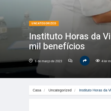
UNCATEGORIZED
Instituto Horas da V
mil benefícios
6 de março de 2023
4 ler m
Casa
Uncategorized
Instituto Horas da V