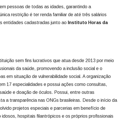
e em pessoas de todas as idades, garantindo a
nica restrição é ter renda familiar de até três salários
as entidades cadastradas junto ao
Instituto Horas da
tituição sem fins lucrativos que atua desde 2013 por meio
ssionais da saúde, promovendo a inclusão social e o
as em situação de vulnerabilidade social. A organização
 em 17 especialidades e possui ações como consultas,
saúde e doação de óculos. Possui, entre outras
sta a transparência nas ONGs brasileiras. Desde o início da
vido projetos especiais e parcerias em benefício de
dosos, hospitais filantrópicos e os próprios profissionais