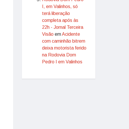
I, em Valinhos, só
terá liberação
completa após às
22h - Jornal Terceira
Visão
em
Acidente
com caminhão bitrem
deixa motorista ferido
na Rodovia Dom
Pedro I em Valinhos