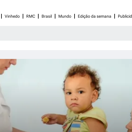
Vinhedo
RMC
Brasil
Mundo
Edição da semana
Publici