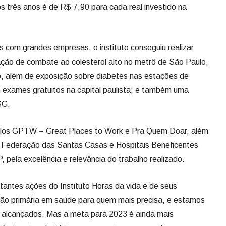
s três anos é de R$ 7,90 para cada real investido na
s com grandes empresas, o instituto conseguiu realizar
ção de combate ao colesterol alto no metrô de São Paulo,
, além de exposição sobre diabetes nas estações de
 exames gratuitos na capital paulista; e também uma
ESG.
selos GPTW – Great Places to Work e Pra Quem Doar, além
 Federação das Santas Casas e Hospitais Beneficentes
pela excelência e relevância do trabalho realizado.
tantes ações do Instituto Horas da vida e de seus
ção primária em saúde para quem mais precisa, e estamos
s alcançados. Mas a meta para 2023 é ainda mais