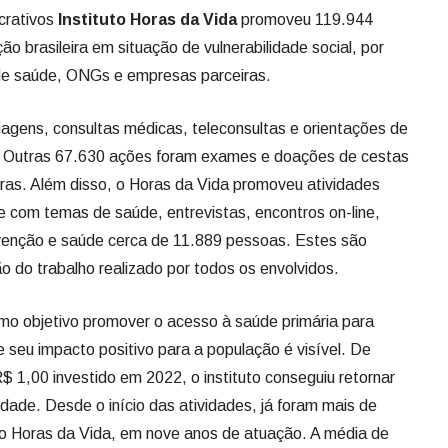
crativos
Instituto Horas da Vida
promoveu 119.944
o brasileira em situação de vulnerabilidade social, por
 de saúde, ONGs e empresas parceiras.
agens, consultas médicas, teleconsultas e orientações de
ne. Outras 67.630 ações foram exames e doações de cestas
ras. Além disso, o Horas da Vida promoveu atividades
ne com temas de saúde, entrevistas, encontros on-line,
enção e saúde cerca de 11.889 pessoas. Estes são
do trabalho realizado por todos os envolvidos.
o objetivo promover o acesso à saúde primária para
e seu impacto positivo para a população é visível. De
$ 1,00 investido em 2022, o instituto conseguiu retornar
dade. Desde o início das atividades, já foram mais de
o Horas da Vida, em nove anos de atuação. A média de