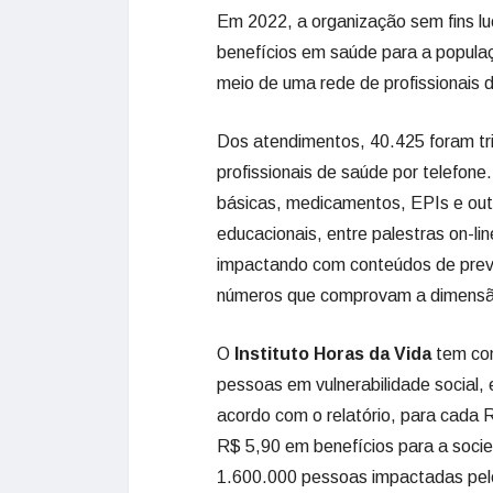
Em 2022, a organização sem fins lu
benefícios em saúde para a populaçã
meio de uma rede de profissionais
Dos atendimentos, 40.425 foram tri
profissionais de saúde por telefo
básicas, medicamentos, EPIs e out
educacionais, entre palestras on-li
impactando com conteúdos de prev
números que comprovam a dimensão 
O
Instituto Horas da Vida
tem com
pessoas em vulnerabilidade social, 
acordo com o relatório, para cada R
R$ 5,90 em benefícios para a socie
1.600.000 pessoas impactadas pel