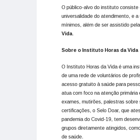
O público-alvo do instituto consist
universalidade do atendimento, e a ú
mínimos, além de ser assistido pel
Vida
.
Sobre o Instituto Horas da Vida
O Instituto Horas da Vida é uma ins
de uma rede de voluntários de profi
acesso gratuito à saúde para pesso
atua com foco na atenção primária
exames, mutirões, palestras sobre 
certificações, o Selo Doar, que ate
pandemia do Covid-19, tem desenvol
grupos diretamente atingidos, como i
de saúde.