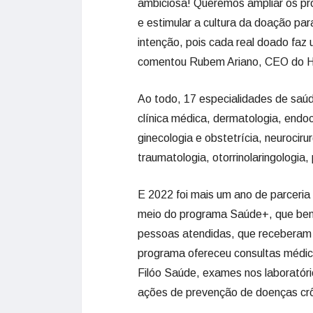
ambiciosa! Queremos ampliar os pro
e estimular a cultura da doação pa
intenção, pois cada real doado faz
comentou Rubem Ariano, CEO do H
Ao todo, 17 especialidades de saúd
clínica médica, dermatologia, endocr
ginecologia e obstetrícia, neurocirur
traumatologia, otorrinolaringologia, 
E 2022 foi mais um ano de parceria e
meio do programa Saúde+, que benef
pessoas atendidas, que receberam 
programa ofereceu consultas médica
Filóo Saúde, exames nos laboratór
ações de prevenção de doenças cr