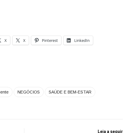
X
X
Pinterest
LinkedIn
iente
NEGÓCIOS
SAÚDE E BEM-ESTAR
Leia a seguir