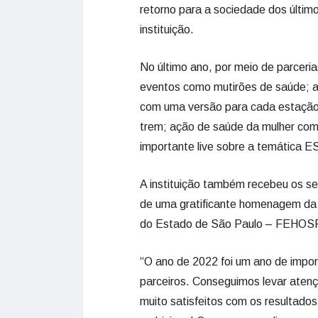
retorno para a sociedade dos último
instituição.
No último ano, por meio de parceria
eventos como mutirões de saúde; a
com uma versão para cada estação
trem; ação de saúde da mulher com
importante live sobre a temática 
A instituição também recebeu os 
de uma gratificante homenagem da
do Estado de São Paulo – FEHOSP, 
“O ano de 2022 foi um ano de impor
parceiros. Conseguimos levar aten
muito satisfeitos com os resultado