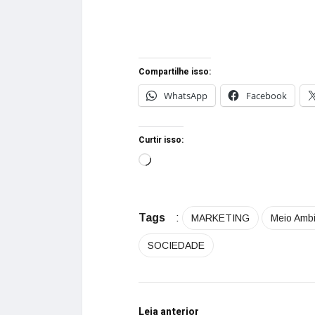
Compartilhe isso:
WhatsApp
Facebook
Curtir isso:
Tags
:
MARKETING
Meio Amb
SOCIEDADE
Leia anterior