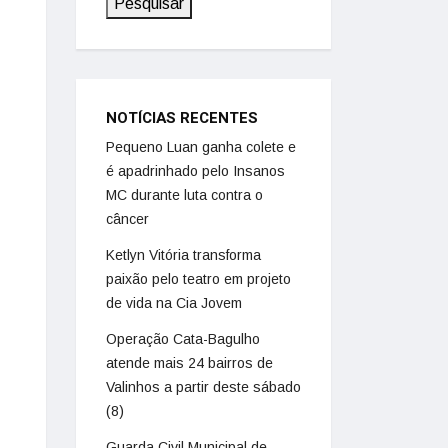
Pesquisar
NOTÍCIAS RECENTES
Pequeno Luan ganha colete e
é apadrinhado pelo Insanos
MC durante luta contra o
câncer
Ketlyn Vitória transforma
paixão pelo teatro em projeto
de vida na Cia Jovem
Operação Cata-Bagulho
atende mais 24 bairros de
Valinhos a partir deste sábado
(8)
Guarda Civil Municipal de