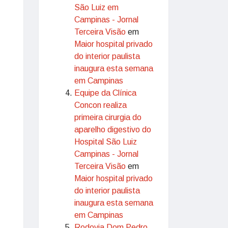
São Luiz em
Campinas - Jornal
Terceira Visão
em
Maior hospital privado
do interior paulista
inaugura esta semana
em Campinas
Equipe da Clínica
Concon realiza
primeira cirurgia do
aparelho digestivo do
Hospital São Luiz
Campinas - Jornal
Terceira Visão
em
Maior hospital privado
do interior paulista
inaugura esta semana
em Campinas
Rodovia Dom Pedro