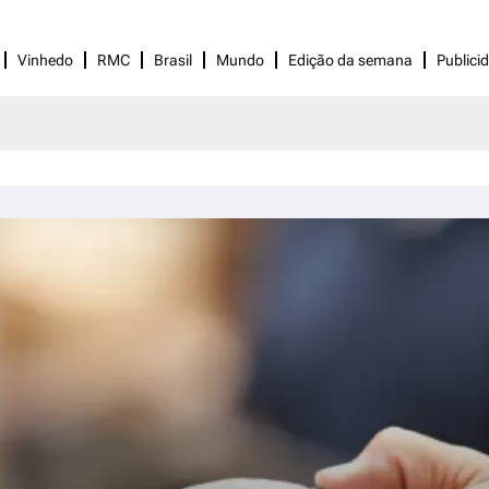
Vinhedo
RMC
Brasil
Mundo
Edição da semana
Publici