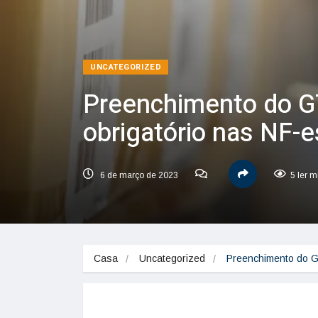
UNCATEGORIZED
Preenchimento do G
obrigatório nas NF-e
6 de março de 2023
5 ler m
Casa
Uncategorized
Preenchimento do G