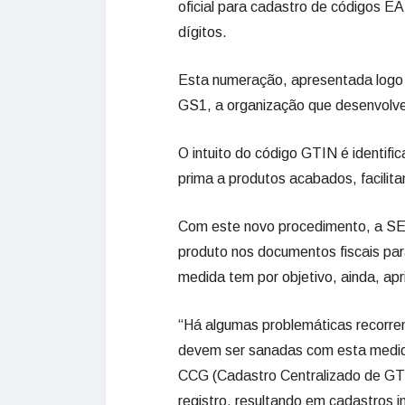
oficial para cadastro de códigos E
dígitos.
Esta numeração, apresentada logo 
GS1, a organização que desenvolve 
O intuito do código GTIN é identifi
prima a produtos acabados, facilita
Com este novo procedimento, a SE
produto nos documentos fiscais par
medida tem por objetivo, ainda, ap
“Há algumas problemáticas recorren
devem ser sanadas com esta medi
CCG (Cadastro Centralizado de GTI
registro, resultando em cadastros 