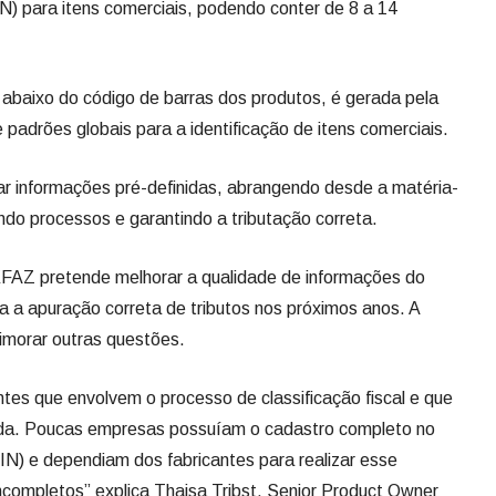
AN) para itens comerciais, podendo conter de 8 a 14
abaixo do código de barras dos produtos, é gerada pela
padrões globais para a identificação de itens comerciais.
car informações pré-definidas, abrangendo desde a matéria-
ndo processos e garantindo a tributação correta.
FAZ pretende melhorar a qualidade de informações do
a a apuração correta de tributos nos próximos anos. A
rimorar outras questões.
tes que envolvem o processo de classificação fiscal e que
da. Poucas empresas possuíam o cadastro completo no
N) e dependiam dos fabricantes para realizar esse
incompletos” explica Thaisa Tribst, Senior Product Owner