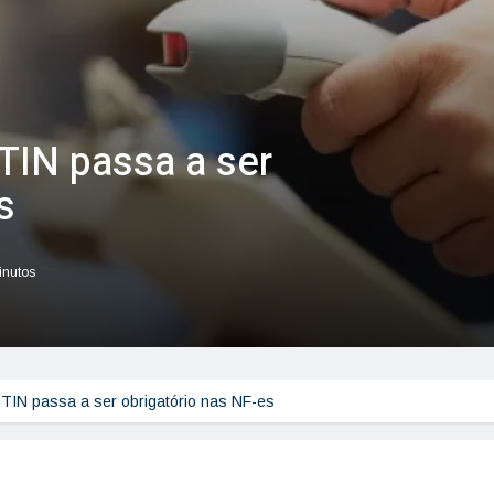
TIN passa a ser
s
inutos
TIN passa a ser obrigatório nas NF-es