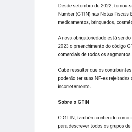
Desde setembro de 2022, tornou-se
Number (GTIN) nas Notas Fiscais E
medicamentos, brinquedos, cosmét
A nova obrigatoriedade está sendo r
2023 o preenchimento do código GT
comerciais de todos os segmentos
Cabe ressaltar que os contribuinte
poderão ter suas NF-es rejeitadas
incorretamente.
Sobre o GTIN
O GTIN, também conhecido como cód
para descrever todos os grupos de 