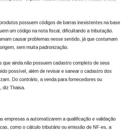
 produtos possuem códigos de barras inexistentes na base
m um código na nota fiscal, dificultando a tributação.
mam causar problemas nesse sentido, já que costumam
 origem, sem muita padronização.
s que ainda não possuem cadastro completo de seus
ido possível, além de revisar e sanear o cadastro dos
lizam. Do contrário, a venda para fornecedores ou
 diz Thaisa.
 as empresas a automatizarem a qualificação e validação
cas, como o cálculo tributário ou emissão de NF-es, a