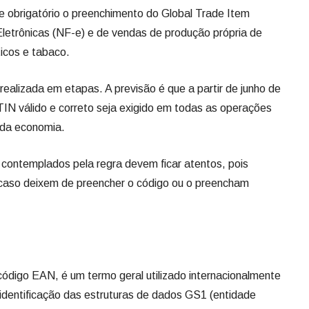
 obrigatório o preenchimento do Global Trade Item
letrônicas (NF-e) e de vendas de produção própria de
icos e tabaco.
ealizada em etapas. A previsão é que a partir de junho de
IN válido e correto seja exigido em todas as operações
 da economia.
s contemplados pela regra devem ficar atentos, pois
 caso deixem de preencher o código ou o preencham
igo EAN, é um termo geral utilizado internacionalmente
identificação das estruturas de dados GS1 (entidade