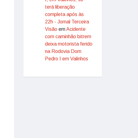
terá liberação
completa após às
22h - Jornal Terceira
Visão
em
Acidente
com caminhão bitrem
deixa motorista ferido
na Rodovia Dom
Pedro I em Valinhos