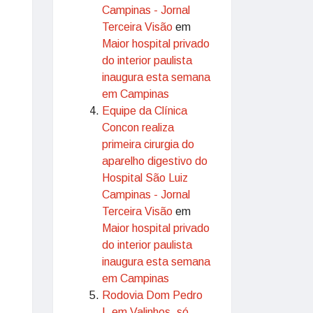
Campinas - Jornal
Terceira Visão
em
Maior hospital privado
do interior paulista
inaugura esta semana
em Campinas
Equipe da Clínica
Concon realiza
primeira cirurgia do
aparelho digestivo do
Hospital São Luiz
Campinas - Jornal
Terceira Visão
em
Maior hospital privado
do interior paulista
inaugura esta semana
em Campinas
Rodovia Dom Pedro
I, em Valinhos, só