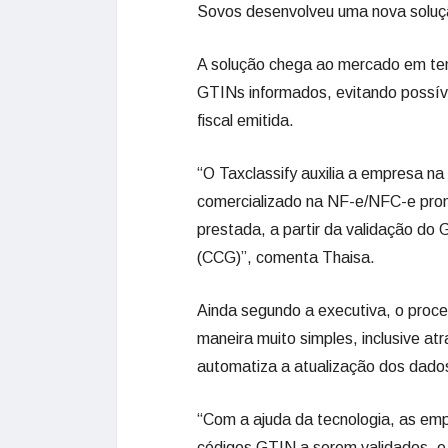
Sovos desenvolveu uma nova soluç
A solução chega ao mercado em temp
GTINs informados, evitando possíve
fiscal emitida.
“O Taxclassify auxilia a empresa na
comercializado na NF-e/NFC-e pro
prestada, a partir da validação do
(CCG)”, comenta Thaisa.
Ainda segundo a executiva, o proce
maneira muito simples, inclusive at
automatiza a atualização dos dado
“Com a ajuda da tecnologia, as em
códigos GTIN a serem validados, e,