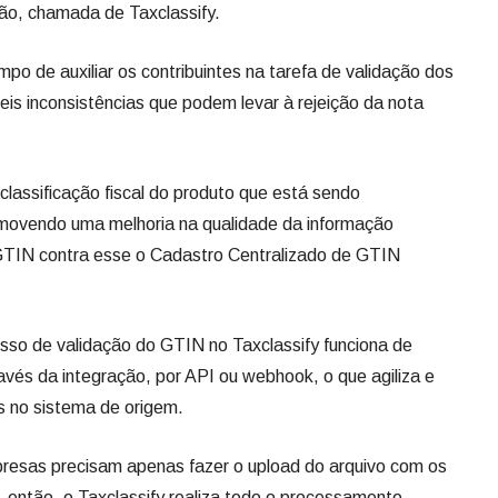
ão, chamada de Taxclassify.
o de auxiliar os contribuintes na tarefa de validação dos
is inconsistências que podem levar à rejeição da nota
 classificação fiscal do produto que está sendo
movendo uma melhoria na qualidade da informação
 GTIN contra esse o Cadastro Centralizado de GTIN
sso de validação do GTIN no Taxclassify funciona de
ravés da integração, por API ou webhook, o que agiliza e
s no sistema de origem.
presas precisam apenas fazer o upload do arquivo com os
 então, o Taxclassify realiza todo o processamento