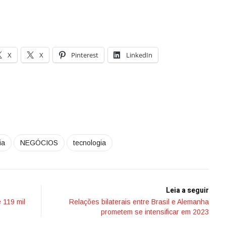
X
X
Pinterest
LinkedIn
ia
NEGÓCIOS
tecnologia
Leia a seguir
 119 mil
Relações bilaterais entre Brasil e Alemanha
prometem se intensificar em 2023