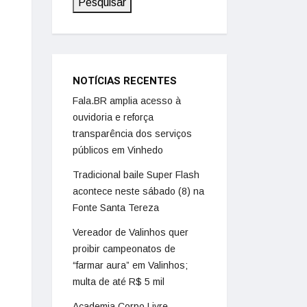
Pesquisar
NOTÍCIAS RECENTES
Fala.BR amplia acesso à
ouvidoria e reforça
transparência dos serviços
públicos em Vinhedo
Tradicional baile Super Flash
acontece neste sábado (8) na
Fonte Santa Tereza
Vereador de Valinhos quer
proibir campeonatos de
“farmar aura” em Valinhos;
multa de até R$ 5 mil
Academia Corpo Livre