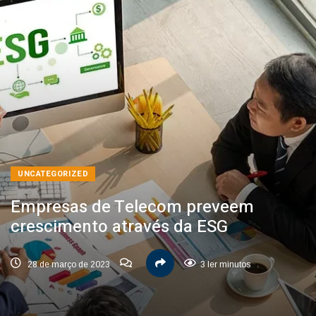
UNCATEGORIZED
Empresas de Telecom preveem
crescimento através da ESG
28 de março de 2023
3 ler minutos