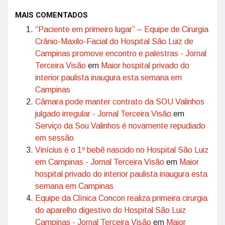
MAIS COMENTADOS
“Paciente em primeiro lugar” – Equipe de Cirurgia
Crânio-Maxilo-Facial do Hospital São Luiz de
Campinas promove encontro e palestras - Jornal
Terceira Visão
em
Maior hospital privado do
interior paulista inaugura esta semana em
Campinas
Câmara pode manter contrato da SOU Valinhos
julgado irregular - Jornal Terceira Visão
em
Serviço da Sou Valinhos é novamente repudiado
em sessão
Vinícius é o 1º bebê nascido no Hospital São Luiz
em Campinas - Jornal Terceira Visão
em
Maior
hospital privado do interior paulista inaugura esta
semana em Campinas
Equipe da Clínica Concon realiza primeira cirurgia
do aparelho digestivo do Hospital São Luiz
Campinas - Jornal Terceira Visão
em
Maior