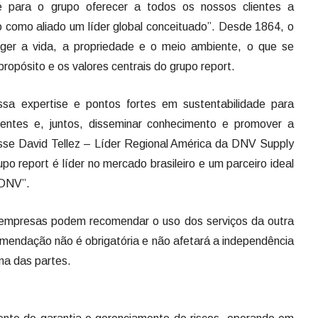
e para o grupo oferecer a todos os nossos clientes a
o como aliado um líder global conceituado”. Desde 1864, o
ger a vida, a propriedade e o meio ambiente, o que se
propósito e os valores centrais do grupo report.
sa expertise e pontos fortes em sustentabilidade para
entes e, juntos, disseminar conhecimento e promover a
sse David Tellez – Líder Regional América da DNV Supply
o report é líder no mercado brasileiro e um parceiro ideal
 DNV”.
empresas podem recomendar o uso dos serviços da outra
omendação não é obrigatória e não afetará a independência
ma das partes.