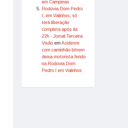
em Campinas
Rodovia Dom Pedro
I, em Valinhos, só
terá liberação
completa após às
22h - Jornal Terceira
Visão
em
Acidente
com caminhão bitrem
deixa motorista ferido
na Rodovia Dom
Pedro I em Valinhos