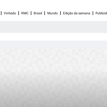
Vinhedo
RMC
Brasil
Mundo
Edição da semana
Publici