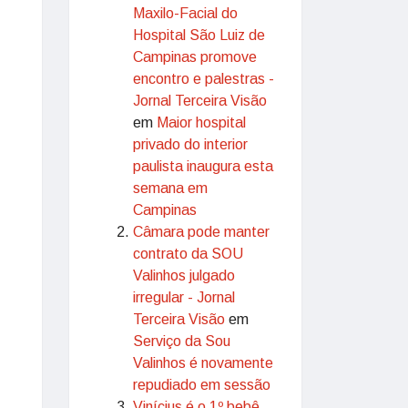
Maxilo-Facial do
Hospital São Luiz de
Campinas promove
encontro e palestras -
Jornal Terceira Visão
em
Maior hospital
privado do interior
paulista inaugura esta
semana em
Campinas
Câmara pode manter
contrato da SOU
Valinhos julgado
irregular - Jornal
Terceira Visão
em
Serviço da Sou
Valinhos é novamente
repudiado em sessão
Vinícius é o 1º bebê