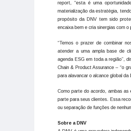
report, “esta é uma oportunidad
materialização da estratégia, tend
propósito da DNV tem sido prote
encaixa bem e cria sinergias com o 
“Temos o prazer de combinar nos
atender a uma ampla base de cli
agenda ESG em toda a região”, di
Chain & Product Assurance – “o grup
para alavancar o alcance global da
Como parte do acordo, ambas as 
parte para seus clientes. Essa rec
ou separação de funções de nenhu
Sobre a DNV