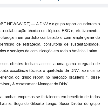
BE NEWSWIRE) — A DNV e o grupo report anunciaram a
 a colaboração técnica em tópicos ESG e, efetivamente,
 ofereçam um portfólio combinado e com ampla gama de
definição de estratégia, consultoria de sustentabilidade,
órios e serviços de comunicação em toda a América Latina.
 nossos clientes tenham acesso a uma gama integrada de
ecida excelência técnica e qualidade da DNV, ao mesmo
iência do grupo report no mercado brasileiro “, disse
 Advisory & Assessment Manager da DNV.
ca, ambas empresas se fortalecem em benefício de todos
 Latina. Segundo Gilberto Longo, Sócio Diretor do grupo