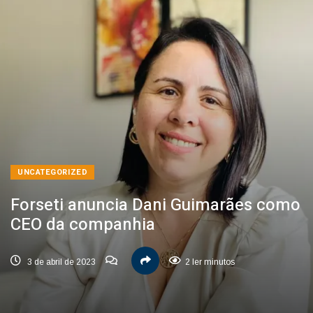
UNCATEGORIZED
Forseti anuncia Dani Guimarães como
CEO da companhia
3 de abril de 2023
2 ler minutos