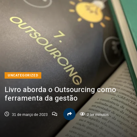
UNCATEGORIZED
Livro aborda o Outsourcing como
ferramenta da gestão
31 de março de 2023
2 ler minutos