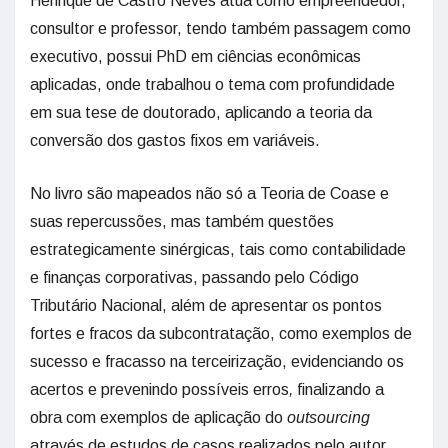
Henrique de Castro Neves atua como empreendedor,
consultor e professor, tendo também passagem como
executivo, possui PhD em ciências econômicas
aplicadas, onde trabalhou o tema com profundidade
em sua tese de doutorado, aplicando a teoria da
conversão dos gastos fixos em variáveis.
No livro são mapeados não só a Teoria de Coase e
suas repercussões, mas também questões
estrategicamente sinérgicas, tais como contabilidade
e finanças corporativas, passando pelo Código
Tributário Nacional, além de apresentar os pontos
fortes e fracos da subcontratação, como exemplos de
sucesso e fracasso na terceirização, evidenciando os
acertos e prevenindo possíveis erros
,
finalizando a
obra com exemplos de aplicação do
outsourcing
através de estudos de casos realizados pelo autor.