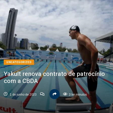
UNCATEGORIZED
Yakult renova contrato de patrocínio
com a CBDA
1 de junho de 2023
3 ler minutos