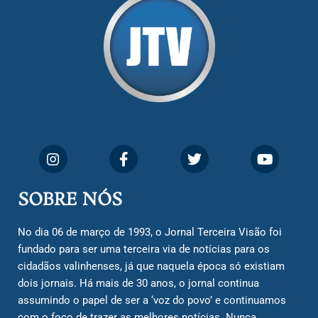
SOBRE NÓS
No dia 06 de março de 1993, o Jornal Terceira Visão foi
fundado para ser uma terceira via de notícias para os
cidadãos valinhenses, já que naquela época só existiam
dois jornais. Há mais de 30 anos, o jornal continua
assumindo o papel de ser a ‘voz do povo’ e continuamos
com o foco de trazer as melhores notícias. Nunca