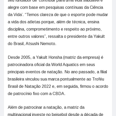
seu fundador de ‘contribuir para uma vida saudável e
alegre com base em pesquisas contínuas da Ciência
da Vida’. “Temos clareza de que o esporte pode mudar
a vida dos atletas porque, além de técnica, ensina
disciplina, comprometimento e respeito ao próximo,
entre outros valores”, ressalta o presidente da Yakult
do Brasil, Atsushi Nemoto.
Desde 2005, a Yakult Honsha (matriz da empresa) é
patrocinadora oficial da World Aquatics em seus
principais eventos de natação. No ano passado, a filial
brasileira vinculou sua marca pontualmente ao Troféu
Brasil de Natação 2022 e, em seguida, firmou o acordo
de patrocínio fixo com a CBDA.
Além de patrocinar a natação, a matriz da
multinacional investe no beisebol desde a década de