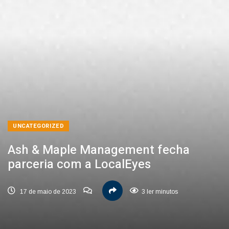
UNCATEGORIZED
Ash & Maple Management fecha
parceria com a LocalEyes
17 de maio de 2023
3 ler minutos