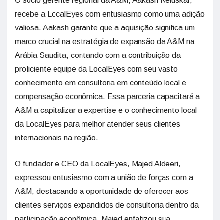
O sócio gerente regional da A&M, Aakash Keluskar,
recebe a LocalEyes com entusiasmo como uma adição
valiosa. Aakash garante que a aquisição significa um
marco crucial na estratégia de expansão da A&M na
Arábia Saudita, contando com a contribuição da
proficiente equipe da LocalEyes com seu vasto
conhecimento em consultoria em conteúdo local e
compensação econômica. Essa parceria capacitará a
A&M a capitalizar a expertise e o conhecimento local
da LocalEyes para melhor atender seus clientes
internacionais na região.
O fundador e CEO da LocalEyes, Majed Aldeeri,
expressou entusiasmo com a união de forças com a
A&M, destacando a oportunidade de oferecer aos
clientes serviços expandidos de consultoria dentro da
participação econômica. Majed enfatizou sua