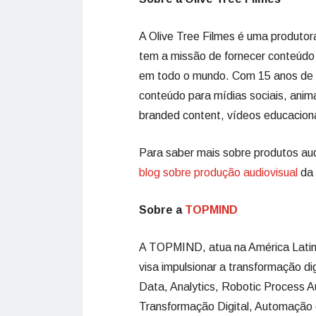
A Olive Tree Filmes é uma produto
tem a missão de fornecer conteúdo 
em todo o mundo. Com 15 anos de a
conteúdo para mídias sociais, anima
branded content, vídeos educaciona
Para saber mais sobre produtos audio
blog sobre produção audiovisual
da 
Sobre a
TOPMIND
A TOPMIND, atua na América Latina
visa impulsionar a transformação d
Data, Analytics, Robotic Process A
Transformação Digital, Automação