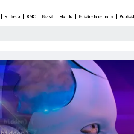
Vinhedo
RMC
Brasil
Mundo
Edição da semana
Publici