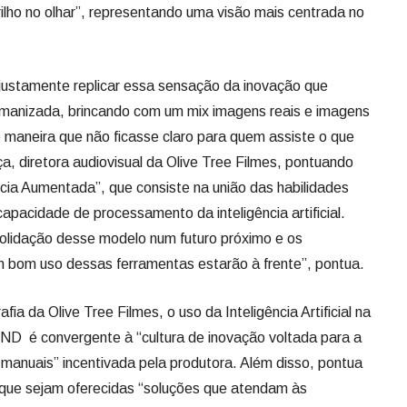
rilho no olhar”, representando uma visão mais centrada no
ustamente replicar essa sensação da inovação que
manizada, brincando com um mix imagens reais e imagens
 de maneira que não ficasse claro para quem assiste o que
a, diretora audiovisual da Olive Tree Filmes, pontuando
ncia Aumentada”, que consiste na união das habilidades
 capacidade de processamento da inteligência artificial.
lidação desse modelo num futuro próximo e os
m bom uso dessas ferramentas estarão à frente”, pontua.
afia da Olive Tree Filmes, o uso da Inteligência Artificial na
D é convergente à “cultura de inovação voltada para a
 manuais” incentivada pela produtora. Além disso, pontua
 que sejam oferecidas “soluções que atendam às