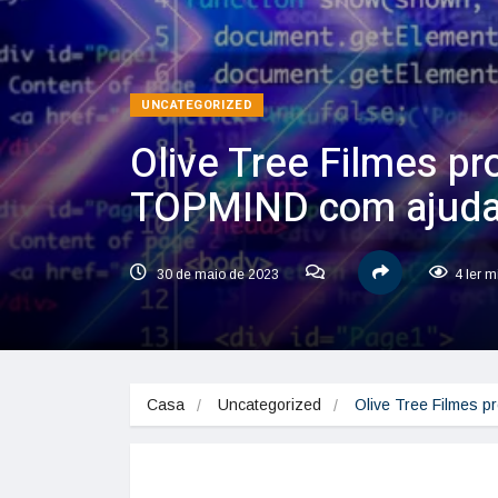
UNCATEGORIZED
Olive Tree Filmes pr
TOPMIND com ajuda
30 de maio de 2023
4 ler m
Casa
Uncategorized
Olive Tree Filmes 