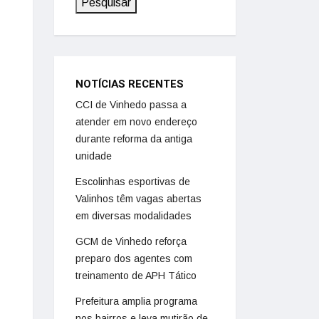
Pesquisar
NOTÍCIAS RECENTES
CCI de Vinhedo passa a
atender em novo endereço
durante reforma da antiga
unidade
Escolinhas esportivas de
Valinhos têm vagas abertas
em diversas modalidades
GCM de Vinhedo reforça
preparo dos agentes com
treinamento de APH Tático
Prefeitura amplia programa
nos bairros e leva mutirão de