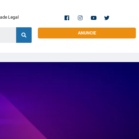
dade Legal
ANUNCIE