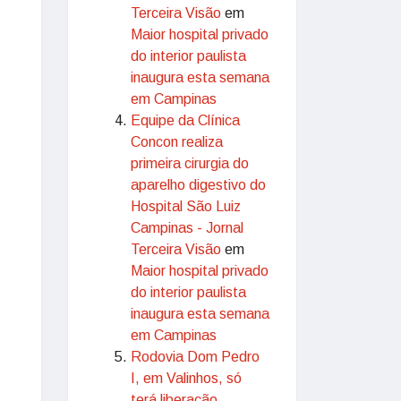
Terceira Visão
em
Maior hospital privado
do interior paulista
inaugura esta semana
em Campinas
Equipe da Clínica
Concon realiza
primeira cirurgia do
aparelho digestivo do
Hospital São Luiz
Campinas - Jornal
Terceira Visão
em
Maior hospital privado
do interior paulista
inaugura esta semana
em Campinas
Rodovia Dom Pedro
I, em Valinhos, só
terá liberação