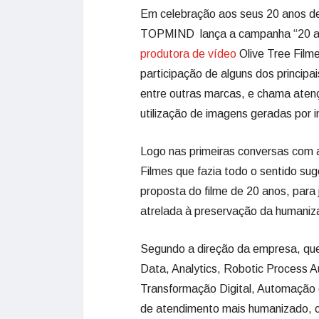
Em celebração aos seus 20 anos de 
TOPMIND lança a campanha “20 ano
produtora de vídeo
Olive Tree Film
participação de alguns dos princip
entre outras marcas, e chama atenç
utilização de imagens geradas por inte
Logo nas primeiras conversas com a
Filmes que fazia todo o sentido suger
proposta do filme de 20 anos, para
atrelada à preservação da humaniz
Segundo a direção da empresa, que
Data, Analytics, Robotic Process A
Transformação Digital, Automação
de atendimento mais humanizado, 