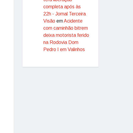
completa após às
22h - Jornal Terceira
Visão
em
Acidente
com caminhão bitrem
deixa motorista ferido
na Rodovia Dom
Pedro I em Valinhos