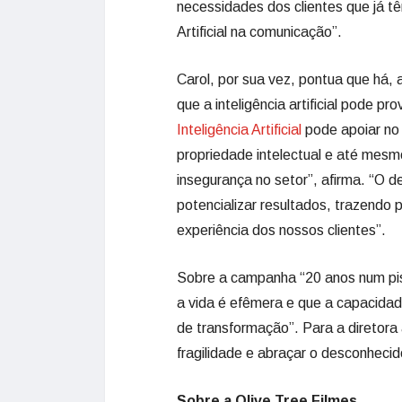
necessidades dos clientes que já t
Artificial na comunicação”.
Carol, por sua vez, pontua que há
que a inteligência artificial pode 
Inteligência Artificial
pode apoiar no
propriedade intelectual e até mes
insegurança no setor”, afirma. “O d
potencializar resultados, trazendo
experiência dos nossos clientes”.
Sobre a campanha “20 anos num pisc
a vida é efêmera e que a capacidad
de transformação”. Para a diretora 
fragilidade e abraçar o desconheci
Sobre a Olive Tree Filmes