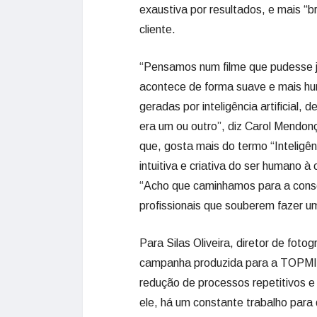
exaustiva por resultados, e mais “b
cliente.
“Pensamos num filme que pudesse j
acontece de forma suave e mais hu
geradas por inteligência artificial,
era um ou outro”, diz Carol Mendonç
que, gosta mais do termo “Inteligê
intuitiva e criativa do ser humano à
“Acho que caminhamos para a conso
profissionais que souberem fazer u
Para Silas Oliveira, diretor de fotogr
campanha produzida para a TOPMIN
redução de processos repetitivos e
ele, há um constante trabalho para