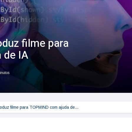
oduz filme para
 de IA
inutos
produz filme para TOPMIND com ajuda de…