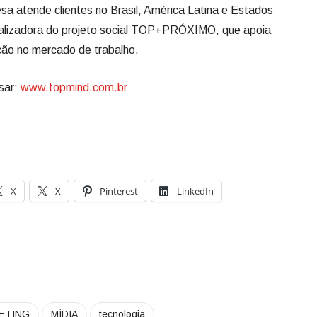
sa atende clientes no Brasil, América Latina e Estados
lizadora do projeto social TOP+PRÓXIMO, que apoia
ção no mercado de trabalho.
sar:
www.topmind.com.br
X
X
Pinterest
LinkedIn
ETING
MÍDIA
tecnologia