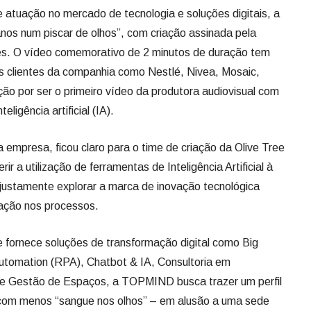
atuação no mercado de tecnologia e soluções digitais, a
s num piscar de olhos”, com criação assinada pela
es. O vídeo comemorativo de 2 minutos de duração tem
ais clientes da companhia como Nestlé, Nivea, Mosaic,
ão por ser o primeiro vídeo da produtora audiovisual com
ligência artificial (IA).
 empresa, ficou claro para o time de criação da Olive Tree
ir a utilização de ferramentas de Inteligência Artificial à
 justamente explorar a marca de inovação tecnológica
ação nos processos.
 fornece soluções de transformação digital como Big
utomation (RPA), Chatbot & IA, Consultoria em
 e Gestão de Espaços, a TOPMIND busca trazer um perfil
com menos “sangue nos olhos” – em alusão a uma sede