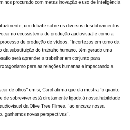
êm nos procurado com metas inovação e uso de Inteligência
, atualmente, um debate sobre os diversos desdobramentos
provocar no ecossistema de produção audiovisual e como a
 processo de produção de vídeos. “Incertezas em torno da
mo da substituição do trabalho humano, têm gerado uma
esafio será aprender a trabalhar em conjunto para
 protagonismo para as relações humanas e impactando a
ar de olhos” em si, Carol afirma que ela mostra “o quanto
e de sobreviver está diretamente ligada à nossa habilidade
audiovisual da Olive Tree Filmes, “ao encarar nossa
do, ganhamos novas perspectivas”.