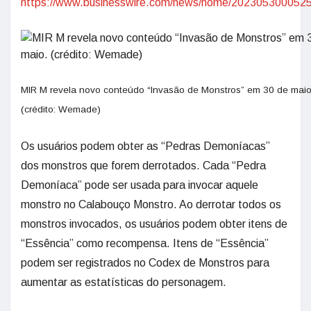
https://www.businesswire.com/news/home/2023053000525
MIR M revela novo conteúdo “Invasão de Monstros” em 30 de maio
(crédito: Wemade)
Os usuários podem obter as “Pedras Demoníacas”
dos monstros que forem derrotados. Cada “Pedra
Demoníaca” pode ser usada para invocar aquele
monstro no Calabouço Monstro. Ao derrotar todos os
monstros invocados, os usuários podem obter itens de
“Essência” como recompensa. Itens de “Essência”
podem ser registrados no Codex de Monstros para
aumentar as estatísticas do personagem.