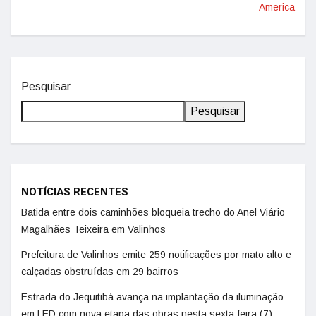
America
Pesquisar
Pesquisar
NOTÍCIAS RECENTES
Batida entre dois caminhões bloqueia trecho do Anel Viário
Magalhães Teixeira em Valinhos
Prefeitura de Valinhos emite 259 notificações por mato alto e
calçadas obstruídas em 29 bairros
Estrada do Jequitibá avança na implantação da iluminação
em LED com nova etapa das obras nesta sexta-feira (7)