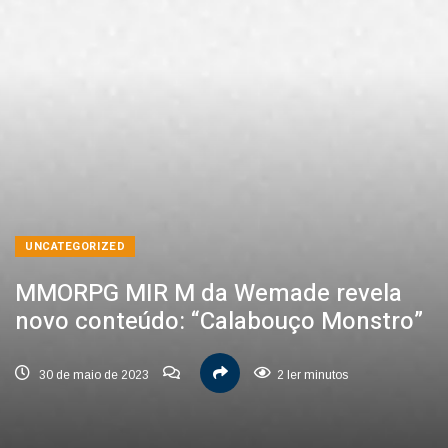
UNCATEGORIZED
MMORPG MIR M da Wemade revela
novo conteúdo: “Calabouço Monstro”
30 de maio de 2023
2 ler minutos