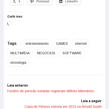
X
Pinterest
LinkedIn
Curtir isso:
Tags
:
entretenimento
GAMES
internet
MULTIMÍDIA
NEGÓCIOS
SOFTWARE
tecnologia
Leia anterior
Fundos de pensão estatais registram déficits bilionários
Leia a seguir
Casa do Fitness estreia em 2023 no Arnold South