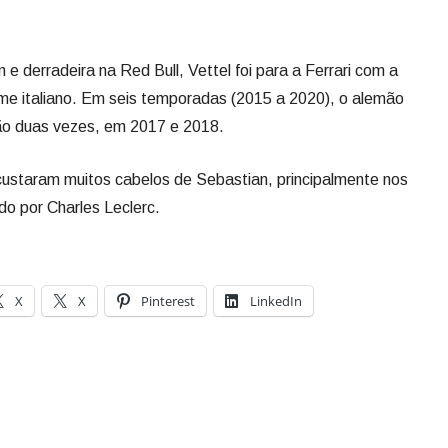
 derradeira na Red Bull, Vettel foi para a Ferrari com a
me italiano. Em seis temporadas (2015 a 2020), o alemão
eão duas vezes, em 2017 e 2018.
 custaram muitos cabelos de Sebastian, principalmente nos
do por Charles Leclerc.
X
X
Pinterest
LinkedIn