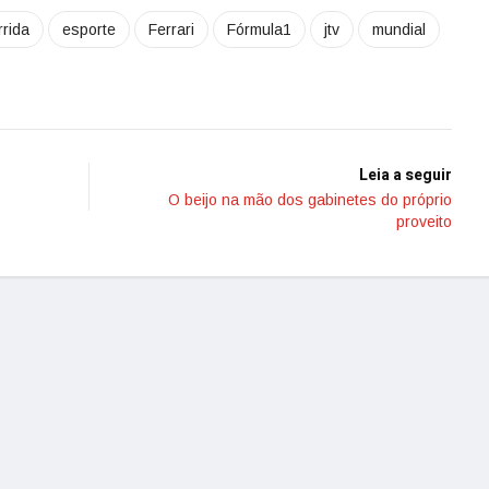
rrida
esporte
Ferrari
Fórmula1
jtv
mundial
Leia a seguir
O beijo na mão dos gabinetes do próprio
proveito