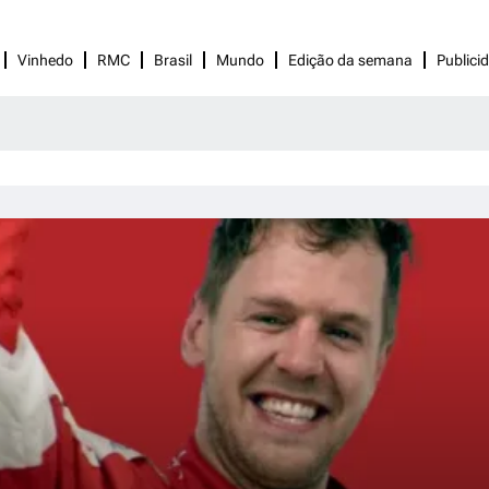
Vinhedo
RMC
Brasil
Mundo
Edição da semana
Publici