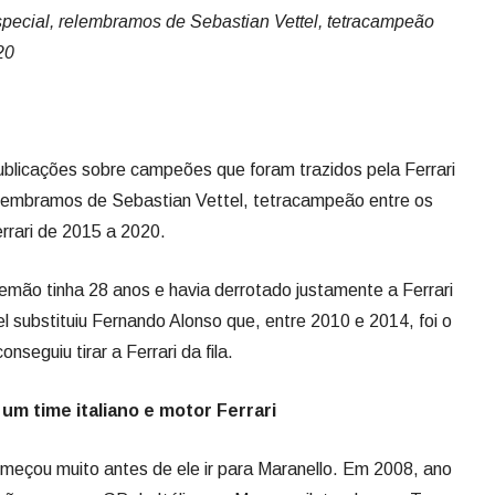
special, relembramos de Sebastian Vettel, tetracampeão
20
publicações sobre campeões que foram trazidos pela Ferrari
relembramos de Sebastian Vettel, tetracampeão entre os
rrari de 2015 a 2020.
alemão tinha 28 anos e havia derrotado justamente a Ferrari
l substituiu Fernando Alonso que, entre 2010 e 2014, foi o
eguiu tirar a Ferrari da fila.
m um time italiano e motor Ferrari
começou muito antes de ele ir para Maranello. Em 2008, ano