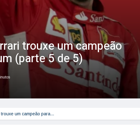
rrari trouxe um campeão
um (parte 5 de 5)
inutos
i trouxe um campeão para…