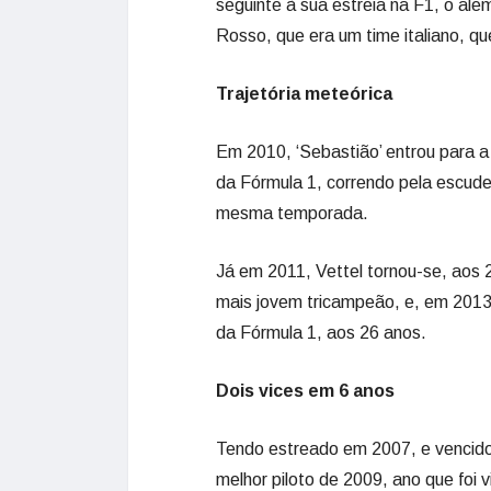
seguinte à sua estreia na F1, o al
Rosso, que era um time italiano, que
Trajetória meteórica
Em 2010, ‘Sebastião’ entrou para a
da Fórmula 1, correndo pela escude
mesma temporada.
Já em 2011, Vettel tornou-se, aos 
mais jovem tricampeão, e, em 201
da Fórmula 1, aos 26 anos.
Dois vices em 6 anos
Tendo estreado em 2007, e vencido 
melhor piloto de 2009, ano que foi 