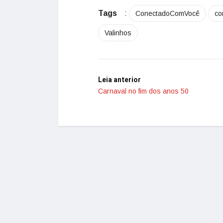
Tags
:
ConectadoComVocê
co
Valinhos
Leia anterior
Carnaval no fim dos anos 50