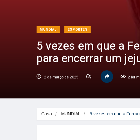
MUNDIAL
ESPORTES
5 vezes em que a Fe
para encerrar um jej
2 de março de 2025
2 ler m
Casa
MUNDIAL
5 vezes em que a Ferrar