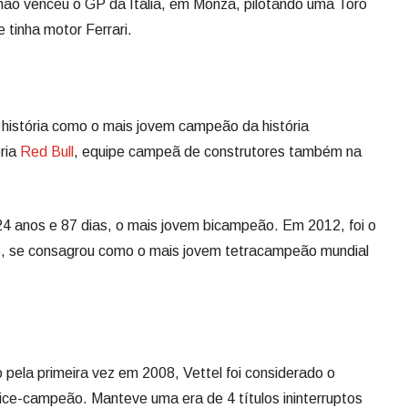
emão venceu o GP da Itália, em Monza, pilotando uma Toro
 tinha motor Ferrari.
 história como o mais jovem campeão da história
ria
Red Bull
, equipe campeã de construtores também na
24 anos e 87 dias, o mais jovem bicampeão. Em 2012, foi o
3, se consagrou como o mais jovem tetracampeão mundial
pela primeira vez em 2008, Vettel foi considerado o
vice-campeão. Manteve uma era de 4 títulos ininterruptos