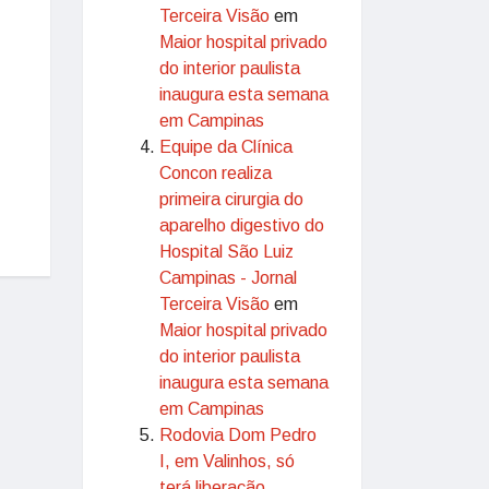
Terceira Visão
em
Maior hospital privado
do interior paulista
inaugura esta semana
em Campinas
Equipe da Clínica
Concon realiza
primeira cirurgia do
aparelho digestivo do
Hospital São Luiz
Campinas - Jornal
Terceira Visão
em
Maior hospital privado
do interior paulista
inaugura esta semana
em Campinas
Rodovia Dom Pedro
I, em Valinhos, só
terá liberação