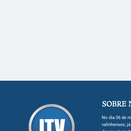
SOBRE 
No dia 06 de m
valinhenses, j