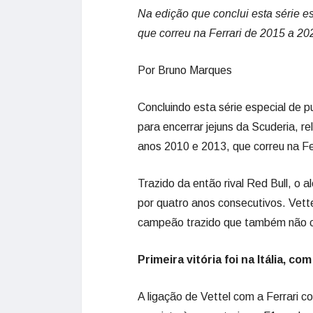
Na edição que conclui esta série e
que correu na Ferrari de 2015 a 20
Por Bruno Marques
Concluindo esta série especial de 
para encerrar jejuns da Scuderia, 
anos 2010 e 2013, que correu na Fe
Trazido da então rival Red Bull, o 
por quatro anos consecutivos. Vette
campeão trazido que também não cons
Primeira vitória foi na Itália, co
A ligação de Vettel com a Ferrari 