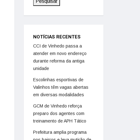
Pesquisar
NOTÍCIAS RECENTES
CCI de Vinhedo passa a
atender em novo endereço
durante reforma da antiga
unidade
Escolinhas esportivas de
Valinhos têm vagas abertas
em diversas modalidades
GCM de Vinhedo reforça
preparo dos agentes com
treinamento de APH Tático
Prefeitura amplia programa
nos bairros e leva mutirão de