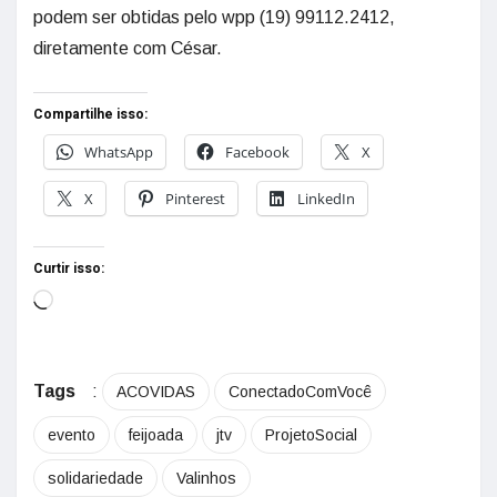
podem ser obtidas pelo wpp (19) 99112.2412,
diretamente com César.
Compartilhe isso:
WhatsApp
Facebook
X
X
Pinterest
LinkedIn
Curtir isso:
Tags
:
ACOVIDAS
ConectadoComVocê
evento
feijoada
jtv
ProjetoSocial
solidariedade
Valinhos