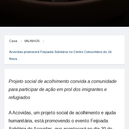
Casa
VALINHOS
Acovidas promoverá Feijoada Solidária no Centro Comunitário do Jd. 
Nova…
Projeto social de acolhimento convida a comunidade
para participar de ação em prol dos imigrantes e
refugiados
A Acovidas, um projeto social de acolhimento e ajuda
humanitária, está promovendo o evento Feijoada
Solidária de Acovidas, que acontecerá no dia 30 de