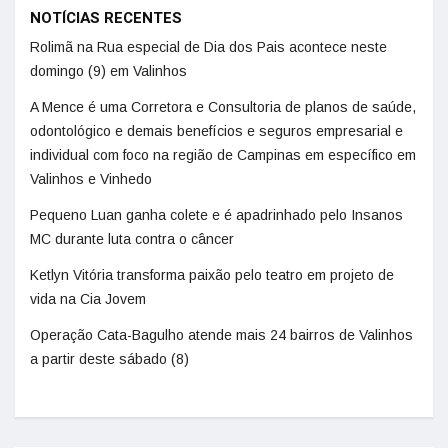
NOTÍCIAS RECENTES
Rolimã na Rua especial de Dia dos Pais acontece neste
domingo (9) em Valinhos
A Mence é uma Corretora e Consultoria de planos de saúde,
odontológico e demais benefícios e seguros empresarial e
individual com foco na região de Campinas em específico em
Valinhos e Vinhedo
Pequeno Luan ganha colete e é apadrinhado pelo Insanos
MC durante luta contra o câncer
Ketlyn Vitória transforma paixão pelo teatro em projeto de
vida na Cia Jovem
Operação Cata-Bagulho atende mais 24 bairros de Valinhos
a partir deste sábado (8)