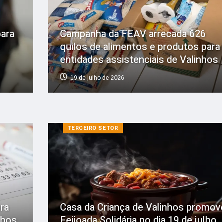
ara
Campanha da FEAV arrecada 626
quilos de alimentos e produtos para
entidades assistenciais de Valinhos
19 de julho de 2026
TERCEIRO SETOR
ra
Casa da Criança de Valinhos promov
nhos
Feijoada Solidária no dia 19 de julho