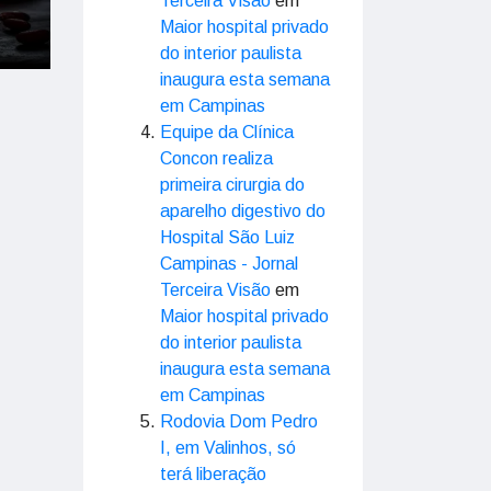
Terceira Visão
em
Maior hospital privado
do interior paulista
inaugura esta semana
em Campinas
Equipe da Clínica
Concon realiza
primeira cirurgia do
aparelho digestivo do
Hospital São Luiz
Campinas - Jornal
Terceira Visão
em
Maior hospital privado
do interior paulista
inaugura esta semana
em Campinas
Rodovia Dom Pedro
I, em Valinhos, só
terá liberação