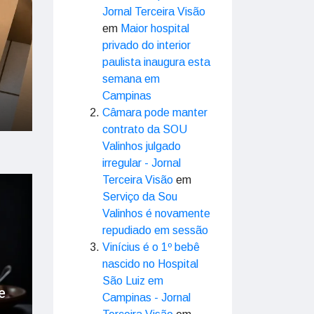
Jornal Terceira Visão
em
Maior hospital
privado do interior
paulista inaugura esta
semana em
Campinas
Câmara pode manter
contrato da SOU
Valinhos julgado
irregular - Jornal
Terceira Visão
em
Serviço da Sou
Valinhos é novamente
repudiado em sessão
Vinícius é o 1º bebê
nascido no Hospital
São Luiz em
e
Campinas - Jornal