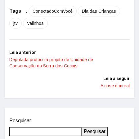
Tags
:
ConectadoComVocê
Dia das Crianças
jtv
Valinhos
Leia anterior
Deputada protocola projeto de Unidade de
Conservação da Serra dos Cocais
Leia a seguir
A crise é moral
Pesquisar
Pesquisar