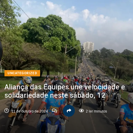
UNCATEGORIZED
Aliança das Equipes une velocidade e
solidariedade neste sábado, 12
11 de outubro de 2024
2 ler minutos