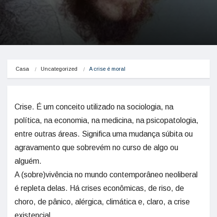
Casa
Uncategorized
A crise é moral
Crise. É um conceito utilizado na sociologia, na
política, na economia, na medicina, na psicopatologia,
entre outras áreas. Significa uma mudança súbita ou
agravamento que sobrevém no curso de algo ou
alguém.
A (sobre)vivência no mundo contemporâneo neoliberal
é repleta delas. Há crises econômicas, de riso, de
choro, de pânico, alérgica, climática e, claro, a crise
existencial.