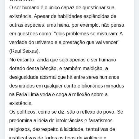
O ser humano é o único capaz de questionar sua
existência. Apesar de habilidades esplêndidas de
outras espécies, uma hiena, por exemplo, não pensa
em questões como: “dois problemas se misturam: A
verdade do universo e a prestação que vai vencer”
(Raul Seixas).
No entanto, ainda que seja apenas o ser humano
dotado desta bênção, e também maldição, a
desigualdade abismal que há entre seres humanos
desnutridos em qualquer canto e bilionários mimados
na Faria Lima veda e cega a reflexão sobre a
existência.
Os políticos, como se diz, são o reflexo do povo. Se
predomina a ideia de intolerâncias e fanatismos
religiosos, desrespeito à laicidade, tentativas de
justificativas de todos os tipos de violência e