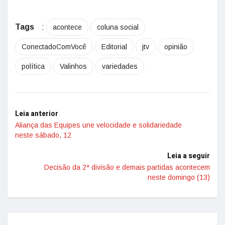
Tags
:
acontece
coluna social
ConectadoComVocê
Editorial
jtv
opinião
política
Valinhos
variedades
Leia anterior
Aliança das Equipes une velocidade e solidariedade
neste sábado, 12
Leia a seguir
Decisão da 2ª divisão e demais partidas acontecem
neste domingo (13)