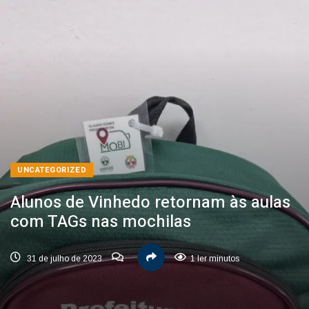
UNCATEGORIZED
Alunos de Vinhedo retornam às aulas
com TAGs nas mochilas
31 de julho de 2023
1 ler minutos