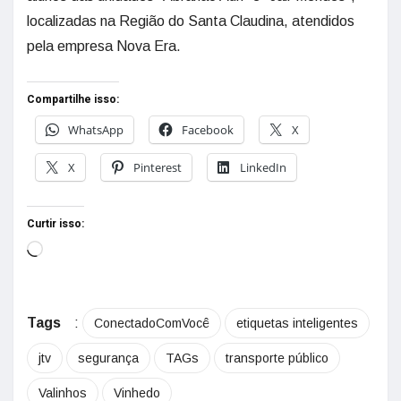
localizadas na Região do Santa Claudina, atendidos
pela empresa Nova Era.
Compartilhe isso:
WhatsApp
Facebook
X
X
Pinterest
LinkedIn
Curtir isso:
Tags
:
ConectadoComVocê
etiquetas inteligentes
jtv
segurança
TAGs
transporte público
Valinhos
Vinhedo