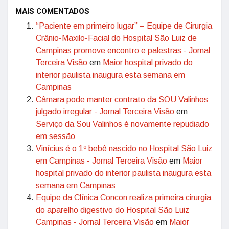
MAIS COMENTADOS
“Paciente em primeiro lugar” – Equipe de Cirurgia
Crânio-Maxilo-Facial do Hospital São Luiz de
Campinas promove encontro e palestras - Jornal
Terceira Visão
em
Maior hospital privado do
interior paulista inaugura esta semana em
Campinas
Câmara pode manter contrato da SOU Valinhos
julgado irregular - Jornal Terceira Visão
em
Serviço da Sou Valinhos é novamente repudiado
em sessão
Vinícius é o 1º bebê nascido no Hospital São Luiz
em Campinas - Jornal Terceira Visão
em
Maior
hospital privado do interior paulista inaugura esta
semana em Campinas
Equipe da Clínica Concon realiza primeira cirurgia
do aparelho digestivo do Hospital São Luiz
Campinas - Jornal Terceira Visão
em
Maior