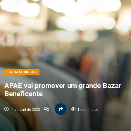
UNCATEGORIZED
APAE vai promover um grande Bazar
Beneficente
4 de abril de 2023
1 ler minutos