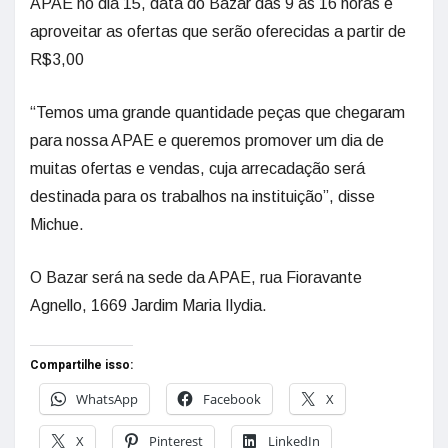
APAE no dia 15, data do Bazar das 9 às 16 horas e
aproveitar as ofertas que serão oferecidas a partir de
R$3,00
“Temos uma grande quantidade peças que chegaram
para nossa APAE e queremos promover um dia de
muitas ofertas e vendas, cuja arrecadação será
destinada para os trabalhos na instituição”, disse
Michue.
O Bazar será na sede da APAE, rua Fioravante
Agnello, 1669 Jardim Maria Ilydia.
Compartilhe isso:
WhatsApp
Facebook
X
X
Pinterest
LinkedIn