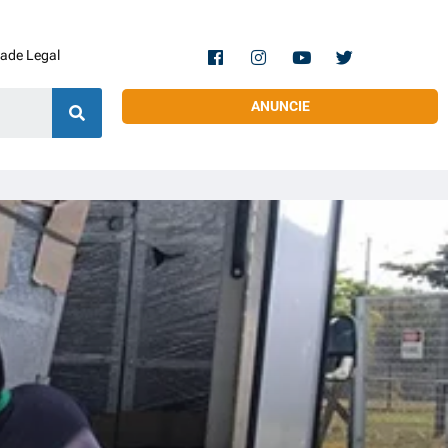
dade Legal
ANUNCIE