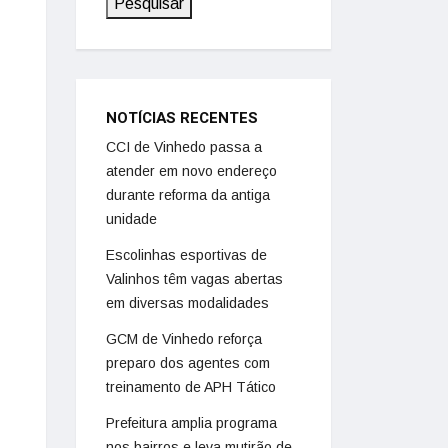
Pesquisar
NOTÍCIAS RECENTES
CCI de Vinhedo passa a
atender em novo endereço
durante reforma da antiga
unidade
Escolinhas esportivas de
Valinhos têm vagas abertas
em diversas modalidades
GCM de Vinhedo reforça
preparo dos agentes com
treinamento de APH Tático
Prefeitura amplia programa
nos bairros e leva mutirão de