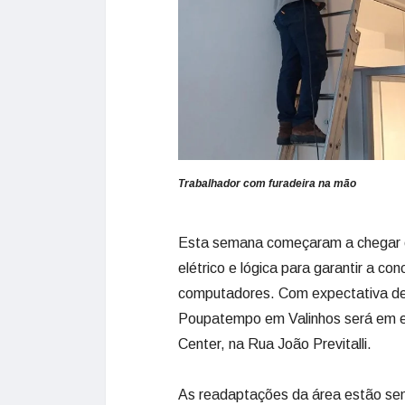
Trabalhador com furadeira na mão
Esta semana começaram a chegar os
elétrico e lógica para garantir a c
computadores. Com expectativa de 
Poupatempo em Valinhos será em es
Center, na Rua João Previtalli.
As readaptações da área estão sen