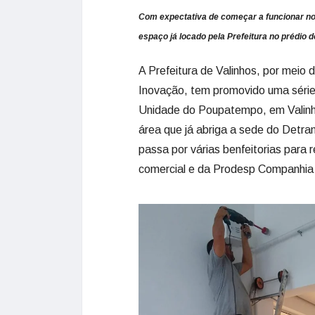
Com expectativa de começar a funcionar n
espaço já locado pela Prefeitura no prédio d
A Prefeitura de Valinhos, por meio
Inovação, tem promovido uma série
Unidade do Poupatempo, em Valinho
área que já abriga a sede do Detr
passa por várias benfeitorias para
comercial e da Prodesp Companhia