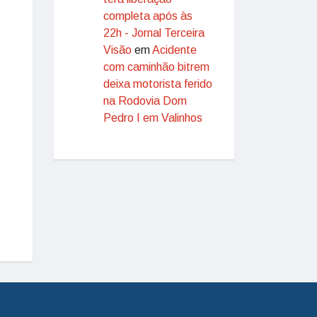
completa após às
22h - Jornal Terceira
Visão
em
Acidente
com caminhão bitrem
deixa motorista ferido
na Rodovia Dom
Pedro I em Valinhos