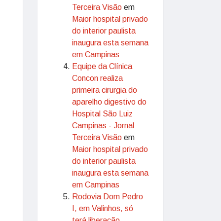
Terceira Visão
em
Maior hospital privado
do interior paulista
inaugura esta semana
em Campinas
Equipe da Clínica
Concon realiza
primeira cirurgia do
aparelho digestivo do
Hospital São Luiz
Campinas - Jornal
Terceira Visão
em
Maior hospital privado
do interior paulista
inaugura esta semana
em Campinas
Rodovia Dom Pedro
I, em Valinhos, só
terá liberação