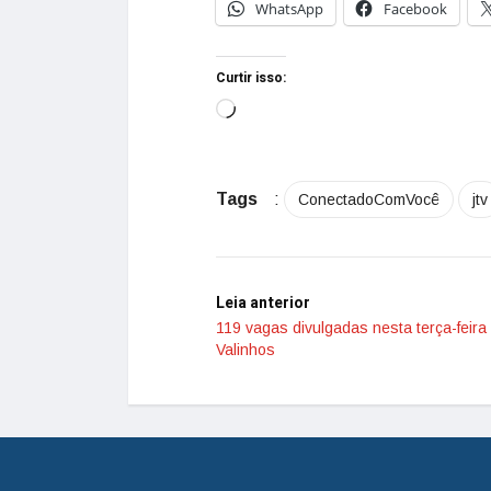
WhatsApp
Facebook
Curtir isso:
Tags
:
ConectadoComVocê
jtv
Leia anterior
119 vagas divulgadas nesta terça-feira
Valinhos