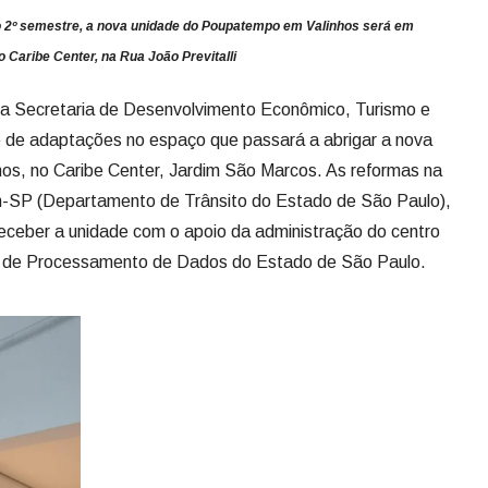
o 2º semestre, a nova unidade do Poupatempo em Valinhos será em
o Caribe Center, na Rua João Previtalli
 da Secretaria de Desenvolvimento Econômico, Turismo e
 de adaptações no espaço que passará a abrigar a nova
s, no Caribe Center, Jardim São Marcos. As reformas na
an-SP (Departamento de Trânsito do Estado de São Paulo),
 receber a unidade com o apoio da administração do centro
 de Processamento de Dados do Estado de São Paulo.