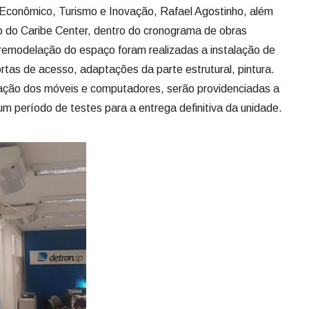
 Econômico, Turismo e Inovação, Rafael Agostinho, além
o do Caribe Center, dentro do cronograma de obras
 remodelação do espaço foram realizadas a instalação de
ortas de acesso, adaptações da parte estrutural, pintura.
ação dos móveis e computadores, serão providenciadas a
e um período de testes para a entrega definitiva da unidade.