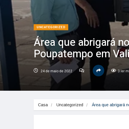
UNCATEGORIZED
Área que abrigará n
Poupatempo em Vali
24 de maio de 2022
3 ler m
Casa
Uncategorized
Área que abrigará 