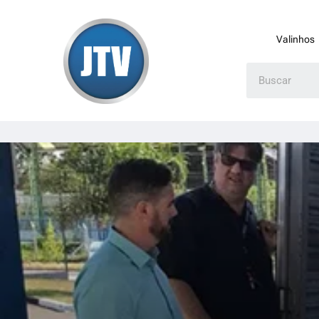
Valinhos