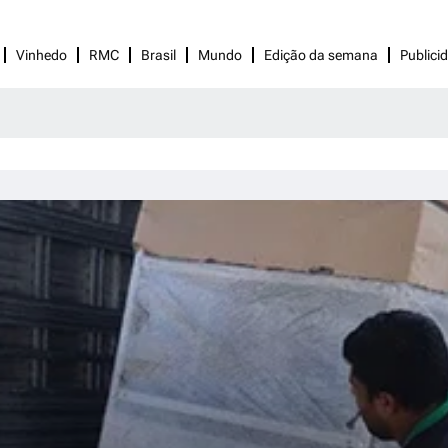
Vinhedo
RMC
Brasil
Mundo
Edição da semana
Publici