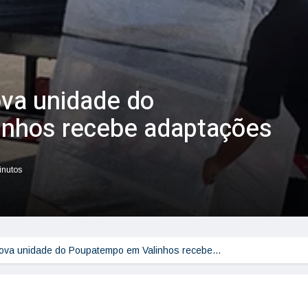
ova unidade do
nhos recebe adaptações
inutos
nova unidade do Poupatempo em Valinhos recebe…