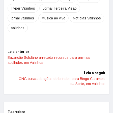
Hyper Valinhos
Jornal Terceira Visão
jornal valinhos
Música ao vivo
Notícias Valinhos
Valinhos
Leia anterior
Bazarcão Solidário arrecada recursos para animais
acolhidos em Valinhos
Leia a seguir
ONG busca doações de brindes para Bingo Caramelo
da Sorte, em Valinhos
Pesquisar