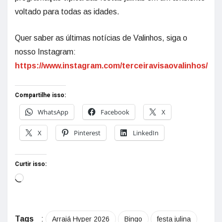
voltado para todas as idades.
Quer saber as últimas notícias de Valinhos, siga o
nosso Instagram:
https://www.instagram.com/terceiravisaovalinhos/
Compartilhe isso:
WhatsApp
Facebook
X
X
Pinterest
LinkedIn
Curtir isso:
Tags
:
Arraiá Hyper 2026
Bingo
festa julina