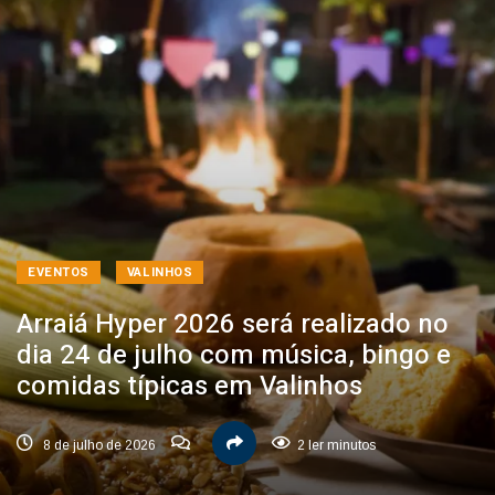
EVENTOS
VALINHOS
Arraiá Hyper 2026 será realizado no
dia 24 de julho com música, bingo e
comidas típicas em Valinhos
8 de julho de 2026
2 ler minutos