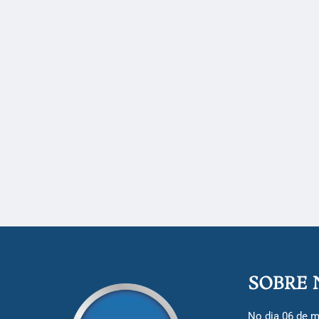
SOBRE 
No dia 06 de m