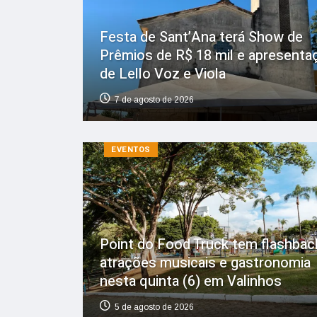
Festa de Sant’Ana terá Show de
Prêmios de R$ 18 mil e apresenta
de Lello Voz e Viola
7 de agosto de 2026
EVENTOS
Point do Food Truck tem flashbac
atrações musicais e gastronomia
nesta quinta (6) em Valinhos
5 de agosto de 2026