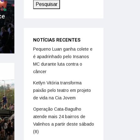
Pesquisar
ce
NOTÍCIAS RECENTES
Pequeno Luan ganha colete e
é apadrinhado pelo Insanos
MC durante luta contra o
câncer
Ketlyn Vitória transforma
paixão pelo teatro em projeto
de vida na Cia Jovem
Operação Cata-Bagulho
atende mais 24 bairros de
Valinhos a partir deste sábado
(8)