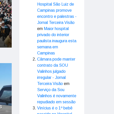
Hospital São Luiz de
Campinas promove
encontro e palestras -
e
Jornal Terceira Visão
em
Maior hospital
privado do interior
paulista inaugura esta
semana em
Campinas
Câmara pode manter
contrato da SOU
Valinhos julgado
irregular - Jornal
Terceira Visão
em
Serviço da Sou
Valinhos é novamente
repudiado em sessão
s
Vinícius é o 1º bebê