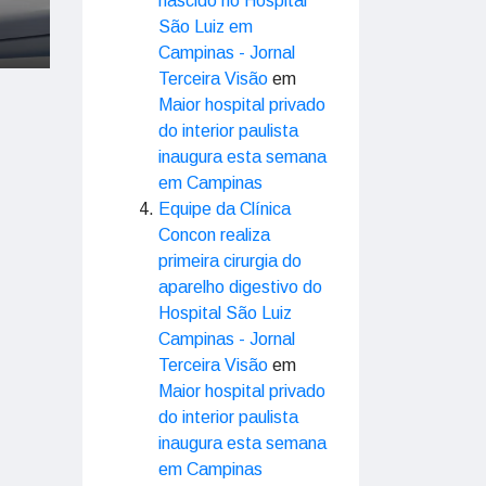
nascido no Hospital
São Luiz em
Campinas - Jornal
Terceira Visão
em
Maior hospital privado
do interior paulista
inaugura esta semana
em Campinas
Equipe da Clínica
Concon realiza
primeira cirurgia do
aparelho digestivo do
Hospital São Luiz
Campinas - Jornal
Terceira Visão
em
Maior hospital privado
do interior paulista
inaugura esta semana
em Campinas