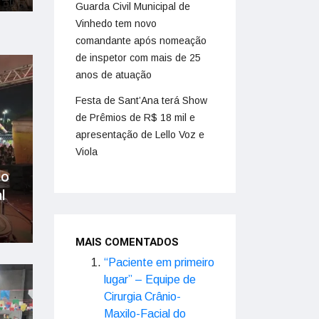
Guarda Civil Municipal de
Vinhedo tem novo
comandante após nomeação
de inspetor com mais de 25
anos de atuação
Festa de Sant’Ana terá Show
de Prêmios de R$ 18 mil e
apresentação de Lello Voz e
Viola
do
l
MAIS COMENTADOS
“Paciente em primeiro
lugar” – Equipe de
Cirurgia Crânio-
Maxilo-Facial do