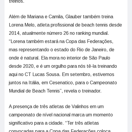
treinos.”
Além de Mariana e Camila, Glauber também treina
Lorena Melo, atleta profissional de beach tennis desde
2014, atualmente número 26 no ranking mundial.
“Lorena também estará na Copa das Federações,
mas representando o estado do Rio de Janeiro, de
onde é natural. Ela mora no interior de São Paulo
desde 2020, e é um orgulho para nós tê-la treinando
aqui no CT Lucas Sousa. Em setembro, estivemos
juntos na Itália, em Cesenatico, para o Campeonato
Mundial de Beach Tennis”, revela o treinador.
A presença de três atletas de Valinhos em um
campeonato de nível nacional marca um momento
significativo para a cidade. “Ter três atletas
convocadas para a Copa das Federações coloca