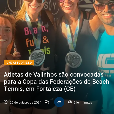
UNCATEGORIZED
Atletas de Valinhos são convocadas
para a Copa das Federações de Beach
Tennis, em Fortaleza (CE)
16 de outubro de 2024
2 ler minutos