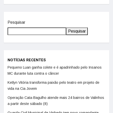
Pesquisar
Pesquisar
NOTÍCIAS RECENTES
Pequeno Luan ganha colete e é apadrinhado pelo Insanos
MC durante luta contra o câncer
Ketlyn Vitória transforma paixão pelo teatro em projeto de
vida na Cia Jovem
Operação Cata-Bagulho atende mais 24 bairros de Valinhos
a partir deste sábado (8)
Guarda Civil Municipal de Vinhedo tem novo comandante