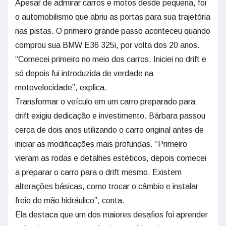
Apesar de admirar carros e motos desde pequena, foi
o automobilismo que abriu as portas para sua trajetória
nas pistas. O primeiro grande passo aconteceu quando
comprou sua BMW E36 325i, por volta dos 20 anos.
“Comecei primeiro no meio dos carros. Iniciei no drift e
só depois fui introduzida de verdade na
motovelocidade”, explica.
Transformar o veículo em um carro preparado para
drift exigiu dedicação e investimento. Bárbara passou
cerca de dois anos utilizando o carro original antes de
iniciar as modificações mais profundas. “Primeiro
vieram as rodas e detalhes estéticos, depois comecei
a preparar o carro para o drift mesmo. Existem
alterações básicas, como trocar o câmbio e instalar
freio de mão hidráulico”, conta.
Ela destaca que um dos maiores desafios foi aprender