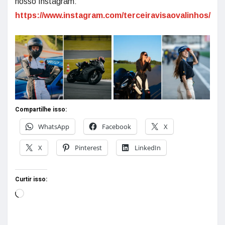
nosso Instagram:
https://www.instagram.com/terceiravisaovalinhos/
Compartilhe isso:
WhatsApp
Facebook
X
X
Pinterest
LinkedIn
Curtir isso: