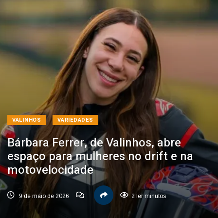
VALINHOS
VARIEDADES
Bárbara Ferrer, de Valinhos, abre
espaço para mulheres no drift e na
motovelocidade
9 de maio de 2026
2 ler minutos